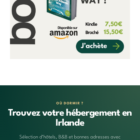
OÙ DORMIR ?
Trouvez votre hébergement en
Irlande
Sélection d’hôtels, B&B et bonnes adresses avec