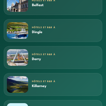
HÔTELS ET B&B À
Belfast
HÔTELS ET B&B À
Dingle
HÔTELS ET B&B À
Derry
HÔTELS ET B&B À
Killarney