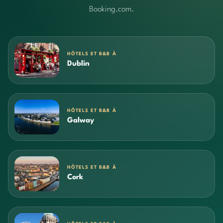
Booking.com.
HÔTELS ET B&B À
Dublin
HÔTELS ET B&B À
Galway
HÔTELS ET B&B À
Cork