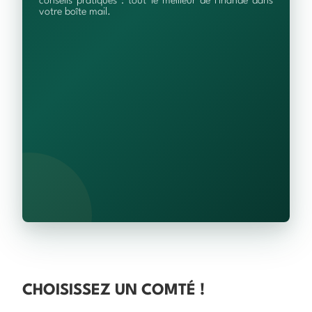
conseils pratiques : tout le meilleur de l'Irlande dans
votre boîte mail.
CHOISISSEZ UN COMTÉ !