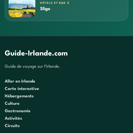
HÔTELS ET B&B À
Sligo
Guide-Irlande.com
Guide de voyage sur l'Irlande.
Aller en Irlande
Carte interactive
Hébergements
Culture
Gastronomie
Activités
Circuits