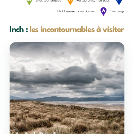
Sites touristiques
Restaurants, irish pubs
Etablissements où dormir
Campings
Inch :
les incontournables à visiter