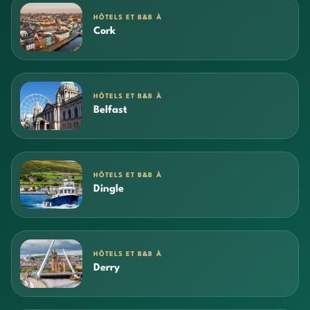
HÔTELS ET B&B À
Cork
HÔTELS ET B&B À
Belfast
HÔTELS ET B&B À
Dingle
HÔTELS ET B&B À
Derry