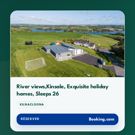
River views,Kinsale, Exquisite holiday
homes, Sleeps 26
KILNACLOONA
Booking.com
RÉSERVER