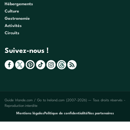
Hébergements
Culture
Gastronomie
Activités
Circuits
Suivez-nous !
Guide Irlande.com / Go to Ireland.com (2007-2026) — Tous droits réservés -
Reproduction interdite
Mentions légales
Politique de confidentialité
Nos partenaires