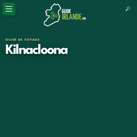
GUIDE DE VOYAGE
Kilnacloona