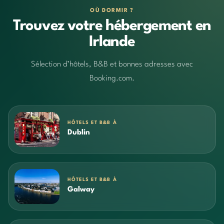
OÙ DORMIR ?
Trouvez votre hébergement en
Irlande
Sélection d’hôtels, B&B et bonnes adresses avec
Booking.com.
HÔTELS ET B&B À
Dublin
HÔTELS ET B&B À
Galway