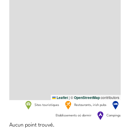
Leaflet
|
©
OpenStreetMap
contributors
Sites touristiques
Restaurants, irish pubs
Etablissements où dormir
Campings
Aucun point trouvé.