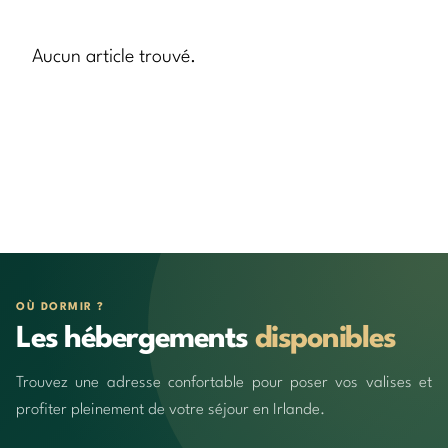
Aucun article trouvé.
OÙ DORMIR ?
Les hébergements
disponibles
Trouvez une adresse confortable pour poser vos valises et
profiter pleinement de votre séjour en Irlande.