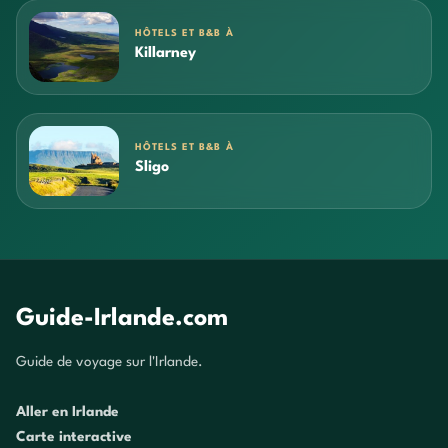
HÔTELS ET B&B À
Killarney
HÔTELS ET B&B À
Sligo
Guide-Irlande.com
Guide de voyage sur l'Irlande.
Aller en Irlande
Carte interactive