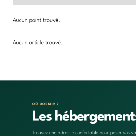
Aucun point trouvé.
Aucun article trouvé.
OÙ DORMIR ?
Les hébergemen
Trouvez une adresse confortable pour poser vos vali