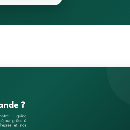
ande ?
notre guide
séjour grâce à
resses et nos