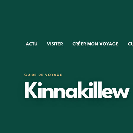
ACTU
VISITER
CRÉER MON VOYAGE
C
GUIDE DE VOYAGE
Kinnakillew