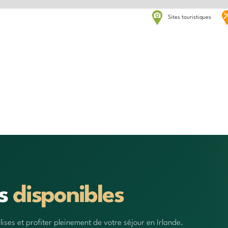
Sites touristiques
ts
disponibles
ses et profiter pleinement de votre séjour en Irlande.