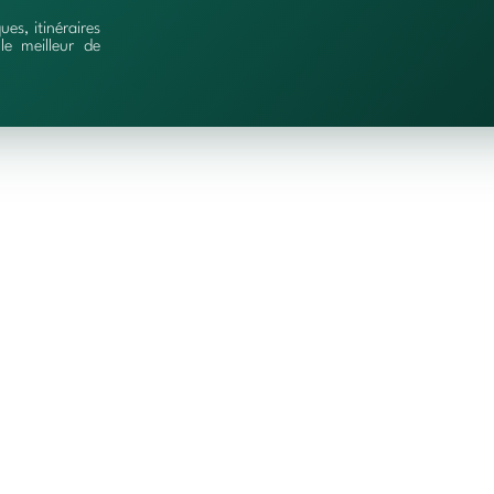
ques, itinéraires
le meilleur de