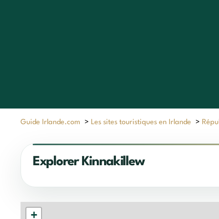
Guide Irlande.com
>
Les sites touristiques en Irlande
>
Répub
Explorer Kinnakillew
+