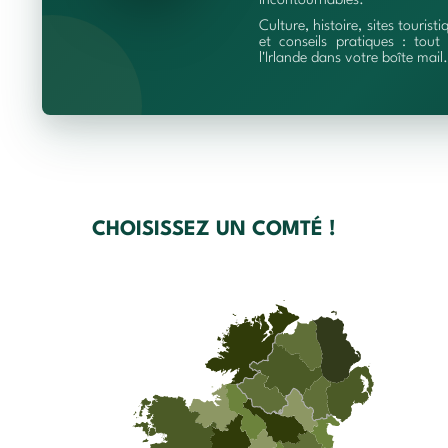
incontournables.
Culture, histoire, sites touristi
et conseils pratiques : tout 
l'Irlande dans votre boîte mail.
CHOISISSEZ UN COMTÉ !