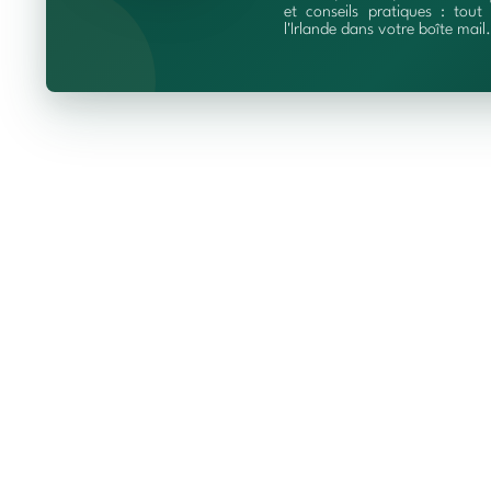
et conseils pratiques : tout 
l'Irlande dans votre boîte mail.