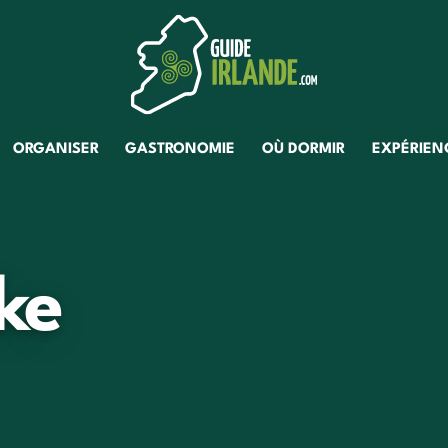
ORGANISER
GASTRONOMIE
OÙ DORMIR
EXPÉRIENC
ke