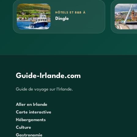
HÔTELS ET B&B À
Dingle
Guide-Irlande.com
Guide de voyage sur l'Irlande.
Aller en Irlande
Carte interactive
Hébergements
Culture
Gastronomie