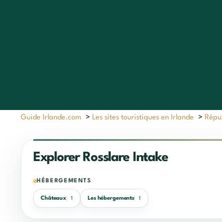
Guide Irlande.com
>
Les sites touristiques en Irlande
>
Répub
Explorer Rosslare Intake
HÉBERGEMENTS
Châteaux
Les hébergements
1
1