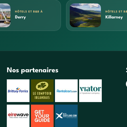
HÔTELS ET B&B À
HÔTELS ET B
Derry
Killarney
Nos partenaires