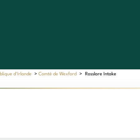
lique d'Irlande
>
Comté de Wexford
>
Rosslare Intake