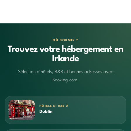
OÙ DORMIR ?
Trouvez votre hébergement en
Irlande
Sélection d’hôtels, B&B et bonnes adresses avec
Booking.com.
HÔTELS ET B&B À
Dublin