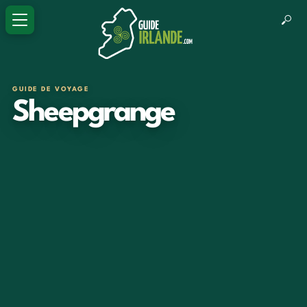
GUIDE DE VOYAGE
Sheepgrange