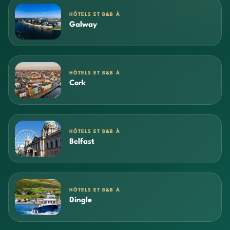
HÔTELS ET B&B À
Galway
HÔTELS ET B&B À
Cork
HÔTELS ET B&B À
Belfast
HÔTELS ET B&B À
Dingle