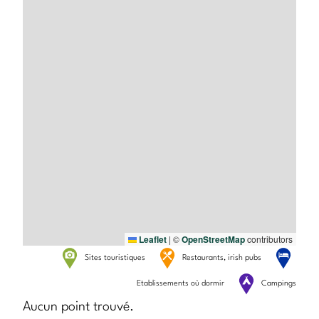
Leaflet
|
©
OpenStreetMap
contributors
Sites touristiques
Restaurants, irish pubs
Etablissements où dormir
Campings
Aucun point trouvé.