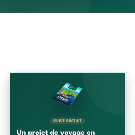
GUIDE GRATUIT
Un projet de voyage en