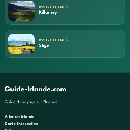
HÔTELS ET B&B À
Killarney
HÔTELS ET B&B À
Sligo
Guide-Irlande.com
Guide de voyage sur l'Irlande.
Aller en Irlande
Carte interactive