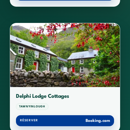
Delphi Lodge Cottages
TAWNYINLOUGH
Booking.com
RÉSERVER