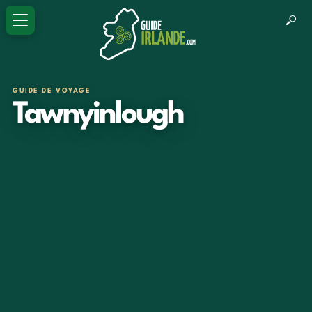
GUIDE DE VOYAGE
Tawnyinlough