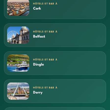
HÔTELS ET B&B À
Cork
HÔTELS ET B&B À
Belfast
HÔTELS ET B&B À
Dingle
HÔTELS ET B&B À
Derry