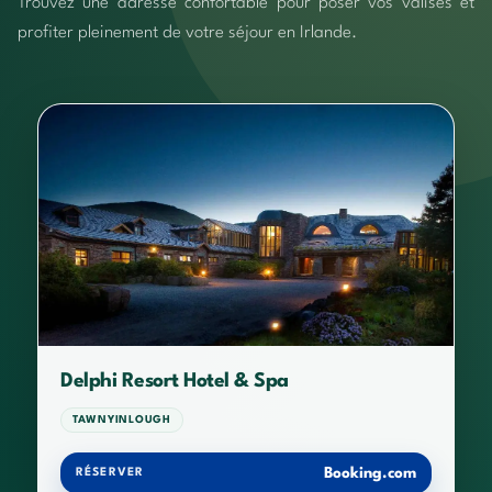
Trouvez une adresse confortable pour poser vos valises et
profiter pleinement de votre séjour en Irlande.
Delphi Resort Hotel & Spa
TAWNYINLOUGH
Booking.com
RÉSERVER