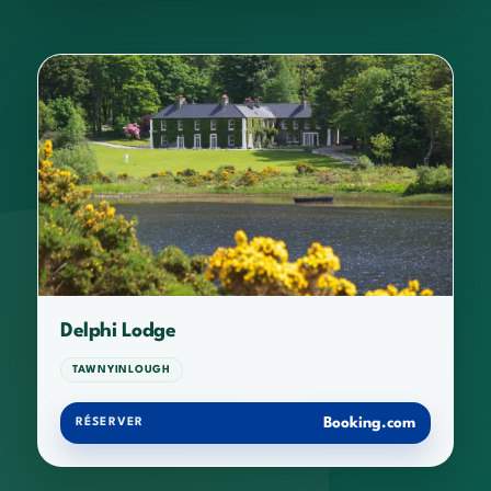
Delphi Lodge
TAWNYINLOUGH
Booking.com
RÉSERVER