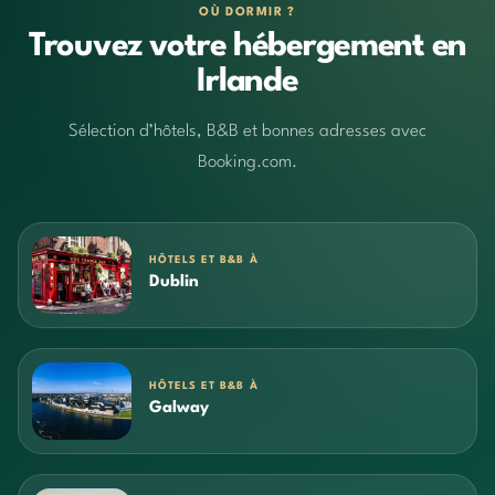
OÙ DORMIR ?
Trouvez votre hébergement en
Irlande
Sélection d’hôtels, B&B et bonnes adresses avec
Booking.com.
HÔTELS ET B&B À
Dublin
HÔTELS ET B&B À
Galway