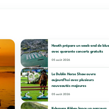
Howth prépare un week-end de blu
avec quarante concerts gratuits
05 août 2026
Le Dublin Horse Show ouvre
aujourd’hui avec plusieurs
nouveautés majeures
05 août 2026
Kylemore Abbey lance un parcours