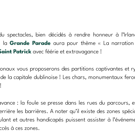
u spectacles, bien décidés à rendre honneur à l’Irlan
e, la
Grande Parade
aura pour thème « La narration
Saint Patrick
avec féérie et extravagance !
ionaux vous proposerons des partitions captivantes et 
de la capitale dublinoise ! Les chars, monumentaux fero
!
’avance : la foule se presse dans les rues du parcours, 
rrière les barrières. A noter qu’il existe des zones spéc
lant et autres handicapés puissent assister à l’événem
ccès à ces zones.