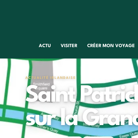
ACTU
VISITER
CRÉER MON VOYAGE
ACTUALITÉ IRLANDAISE
Saint Patric
sur la Gran