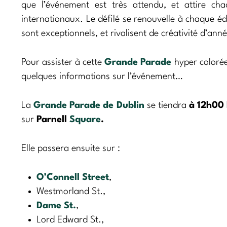
que l’événement est très attendu, et attire cha
internationaux. Le défilé se renouvelle à chaque 
sont exceptionnels, et rivalisent de créativité d’ann
Pour assister à cette
Grande Parade
hyper colorée
quelques informations sur l’événement…
La
Grande Parade de Dublin
se tiendra
à 12h00 
sur
Parnell
Square
.
Elle passera ensuite sur :
O’Connell Street
,
Westmorland St.,
Dame St.
,
Lord Edward St.,