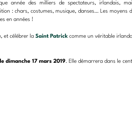
que année des milliers de spectateurs, irlandais, mai
édition : chars, costumes, musique, danses… Les moyens 
ées en années !
, et célébrer la
Saint Patrick
comme un véritable irlandai
le dimanche 17 mars 2019
. Elle démarrera dans le centr