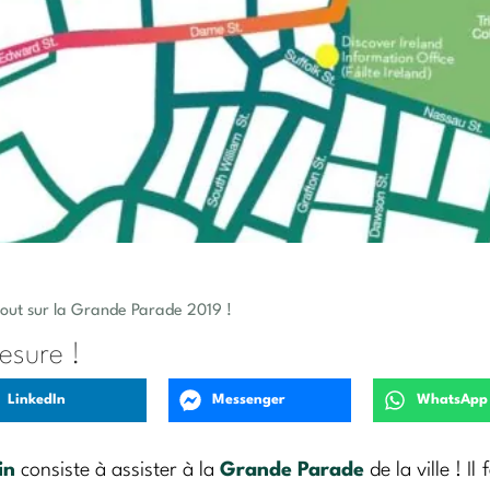
 tout sur la Grande Parade 2019 !
esure !
LinkedIn
Messenger
WhatsApp
in
consiste à assister à la
Grande Parade
de la ville ! Il 