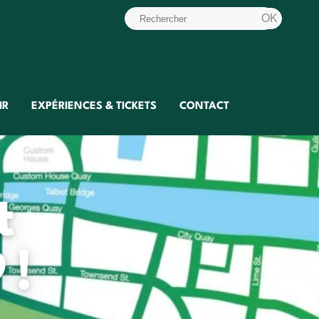
IR
EXPÉRIENCES & TICKETS
CONTACT
t
 !