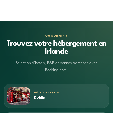
OÙ DORMIR ?
Trouvez votre hébergement en
Irlande
Sélection d’hôtels, B&B et bonnes adresses avec
Booking.com.
HÔTELS ET B&B À
Dublin