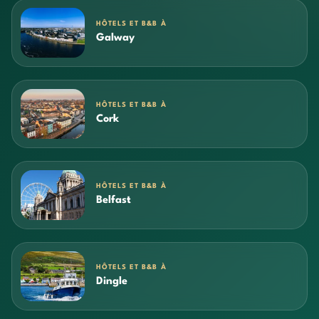
HÔTELS ET B&B À
Galway
HÔTELS ET B&B À
Cork
HÔTELS ET B&B À
Belfast
HÔTELS ET B&B À
Dingle