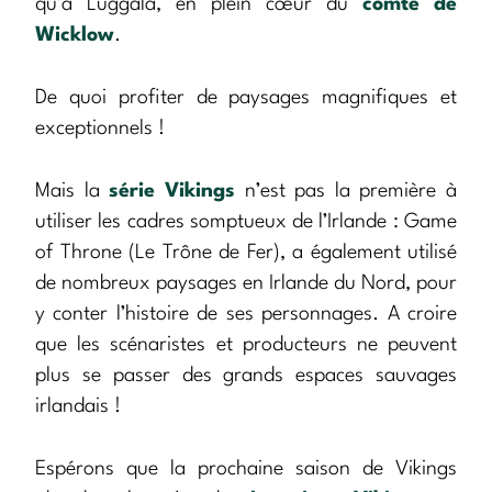
qu’à Luggala, en plein cœur du
comté de
Wicklow
.
De quoi profiter de paysages magnifiques et
exceptionnels !
Mais la
série Vikings
n’est pas la première à
utiliser les cadres somptueux de l’Irlande : Game
of Throne (Le Trône de Fer), a également utilisé
de nombreux paysages en Irlande du Nord, pour
y conter l’histoire de ses personnages. A croire
que les scénaristes et producteurs ne peuvent
plus se passer des grands espaces sauvages
irlandais !
Espérons que la prochaine saison de Vikings