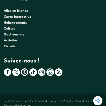
Aller en Irlande
Carte interactive
Hébergements
Culture
Gastronomie
Activités
Circuits
Suivez-nous !
Guide Irlande.com / Go to Ireland.com (2007-2026) — Tous droits réservés -
Reproduction interdite