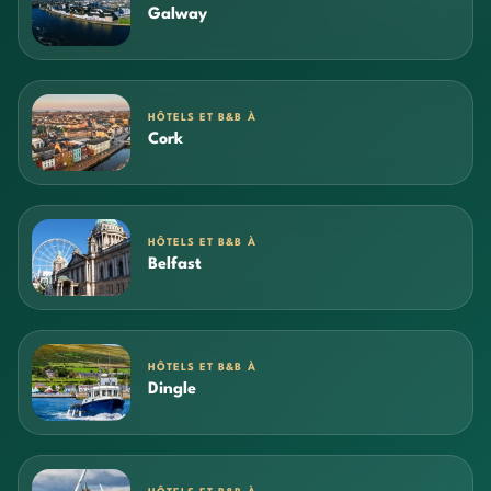
Galway
HÔTELS ET B&B À
Cork
HÔTELS ET B&B À
Belfast
HÔTELS ET B&B À
Dingle