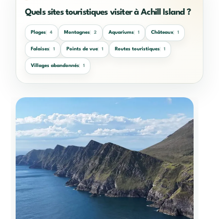
Quels sites touristiques visiter à Achill Island ?
Plages
Montagnes
Aquariums
Châteaux
4
2
1
1
Falaises
Points de vue
Routes touristiques
1
1
1
Villages abandonnés
1