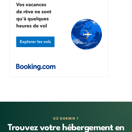
OÙ DORMIR ?
Trouvez votre hébergement en