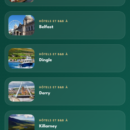
HÔTELS ET B&B À
Belfast
HÔTELS ET B&B À
Dingle
HÔTELS ET B&B À
Derry
HÔTELS ET B&B À
Killarney