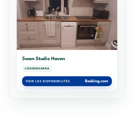
Swan Studio Haven
LISDOONVARNA
Booking.com
VOIR LES DISPONIBILITÉS