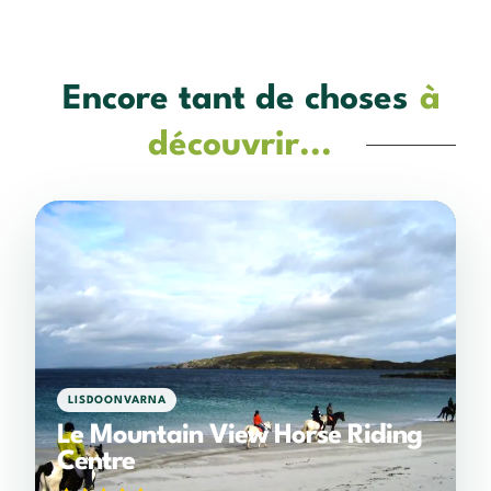
Encore tant de choses
à
découvrir...
LISDOONVARNA
Le Mountain View Horse Riding
Centre