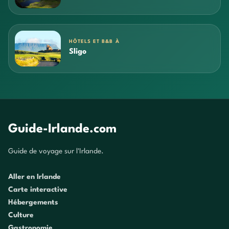
HÔTELS ET B&B À
Sligo
Guide-Irlande.com
Guide de voyage sur l'Irlande.
Aller en Irlande
Carte interactive
Hébergements
Culture
Gastronomie