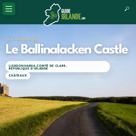
SITE TOURISTIQUE
Le Ballinalacken Castle
LISDOONVARNA
,
COMTÉ DE CLARE
,
RÉPUBLIQUE D'IRLANDE
CHÂTEAUX