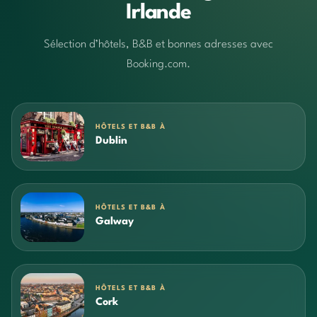
Irlande
Sélection d’hôtels, B&B et bonnes adresses avec
Booking.com.
HÔTELS ET B&B À
Dublin
HÔTELS ET B&B À
Galway
HÔTELS ET B&B À
Cork