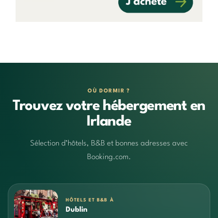
OÙ DORMIR ?
Trouvez votre hébergement en
Irlande
Sélection d’hôtels, B&B et bonnes adresses avec
Booking.com.
HÔTELS ET B&B À
Dublin