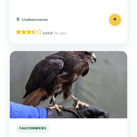
+
Lisdoonvarna
3,53/5
(76 votes)
FAUCONNERIES