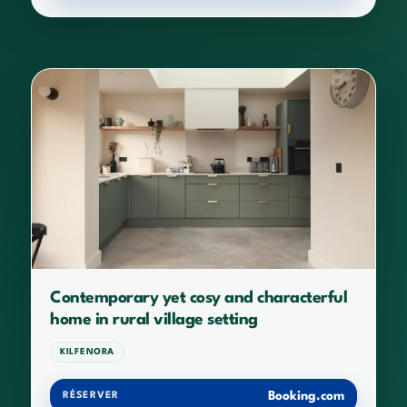
Contemporary yet cosy and characterful
home in rural village setting
KILFENORA
Booking.com
RÉSERVER