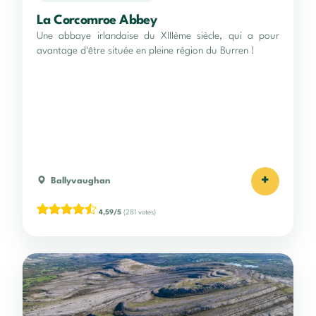
La Corcomroe Abbey
Une abbaye irlandaise du XIIIème siècle, qui a pour
avantage d'être située en pleine région du Burren !
+
Ballyvaughan
4,59/5
(281 votes)