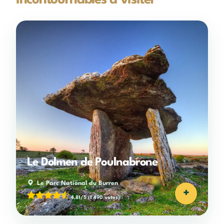
Le Dolmen de Poulnabrone
Le Parc National du Burren
+
4,81/5
(1 490 votes)