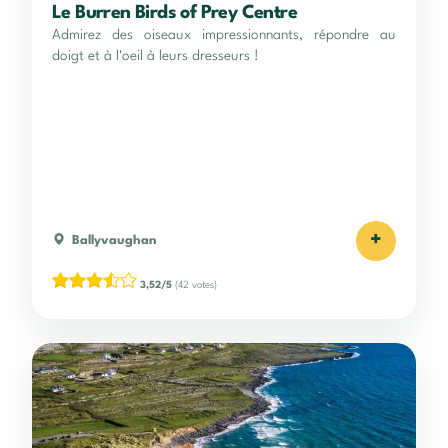
Le Burren Birds of Prey Centre
Admirez des oiseaux impressionnants, répondre au
doigt et à l'oeil à leurs dresseurs !
+
Ballyvaughan
3,52/5
(42 votes)