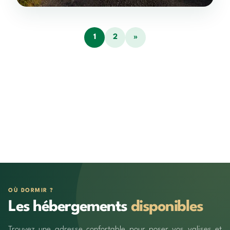
1
2
»
OÙ DORMIR ?
Les hébergements
disponibles
Trouvez une adresse confortable pour poser vos valises et