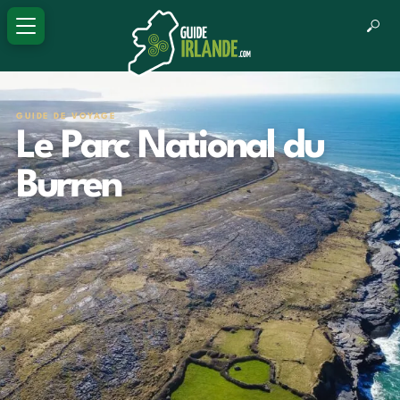
GUIDE DE VOYAGE
Le Parc National du
Burren