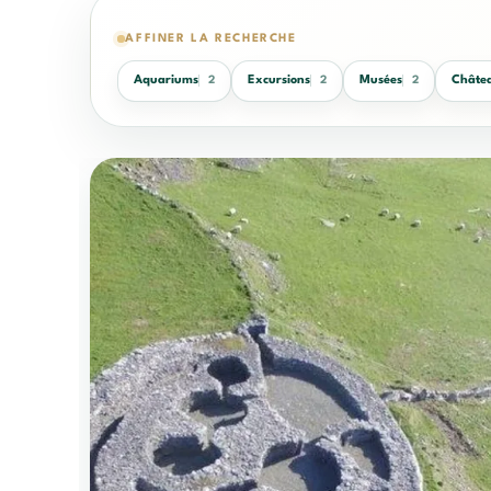
AFFINER LA RECHERCHE
Aquariums
Excursions
Musées
Châte
2
2
2