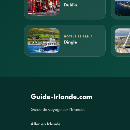
Dublin
HÔTELS ET B&B À
Dingle
Guide-Irlande.com
Guide de voyage sur l'Irlande.
Aller en Irlande