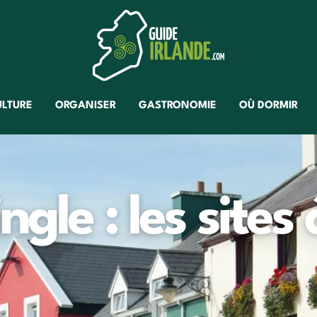
ULTURE
ORGANISER
GASTRONOMIE
OÙ DORMIR
gle : les sites 