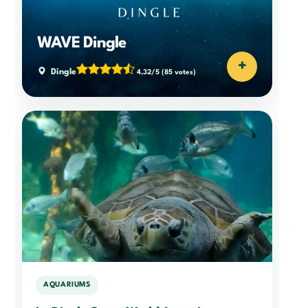
WAVE Dingle
+
Dingle
4,32/5
(85 votes)
AQUARIUMS