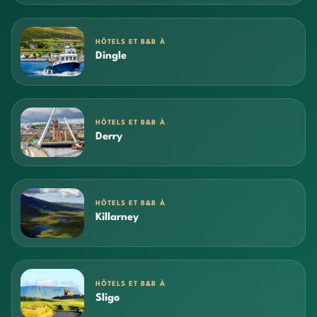
HÔTELS ET B&B À
Dingle
HÔTELS ET B&B À
Derry
HÔTELS ET B&B À
Killarney
HÔTELS ET B&B À
Sligo