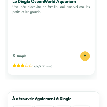
Le Dingle OceanWorld Aquarium
Une idée d'activité en famille, qui émerveillera les
petits et les grands.
+
Dingle
3,06/5
(50 votes)
À découvrir également à Dingle