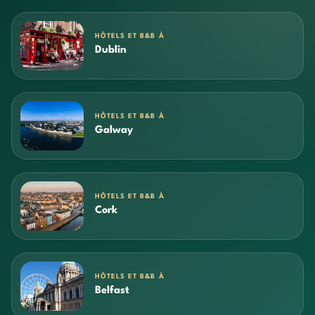
HÔTELS ET B&B À
Dublin
HÔTELS ET B&B À
Galway
HÔTELS ET B&B À
Cork
HÔTELS ET B&B À
Belfast