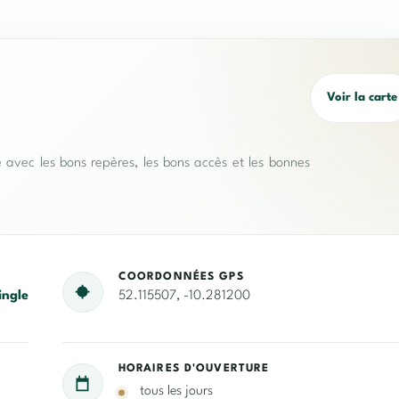
Voir la carte
e avec les bons repères, les bons accès et les bonnes
COORDONNÉES GPS
ingle
52.115507, -10.281200
HORAIRES D'OUVERTURE
tous les jours