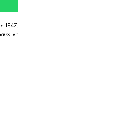
en 1847,
teaux en