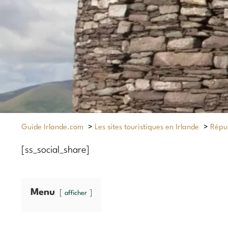
Guide Irlande.com
>
Les sites touristiques en Irlande
>
Répub
[ss_social_share]
Menu
afficher