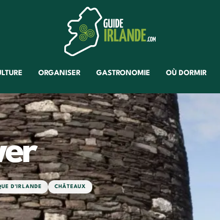
ULTURE
ORGANISER
GASTRONOMIE
OÙ DORMIR
wer
QUE D'IRLANDE
CHÂTEAUX