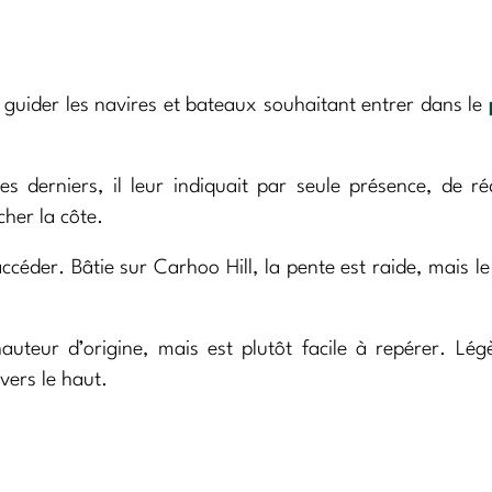
r guider les navires et bateaux souhaitant entrer dans le
 derniers, il leur indiquait par seule présence, de ré
cher la côte.
der. Bâtie sur Carhoo Hill, la pente est raide, mais l
auteur d’origine, mais est plutôt facile à repérer. Lé
vers le haut.