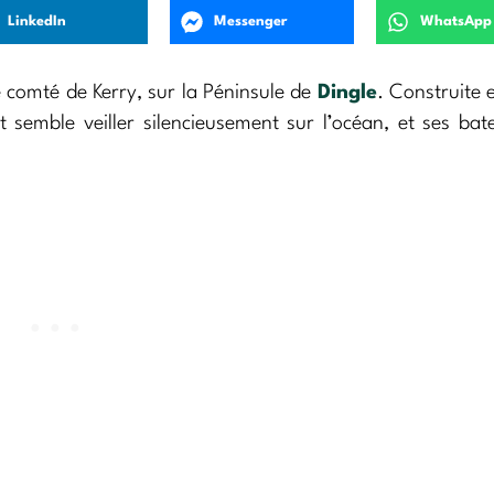
LinkedIn
Messenger
WhatsApp
e comté de Kerry, sur la Péninsule de
Dingle
. Construite 
 semble veiller silencieusement sur l’océan, et ses ba