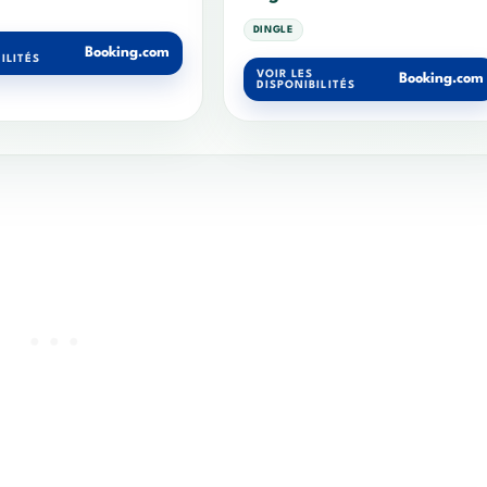
DINGLE
Booking.com
ILITÉS
VOIR LES
Booking.com
DISPONIBILITÉS