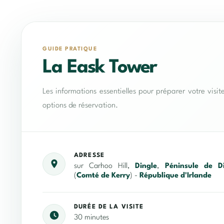
GUIDE PRATIQUE
La Eask Tower
Les informations essentielles pour préparer votre visit
options de réservation.
ADRESSE
sur Carhoo Hill,
Dingle
,
Péninsule de D
(
Comté de Kerry
) -
République d'Irlande
DURÉE DE LA VISITE
30 minutes