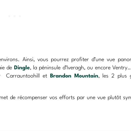
environs. Ainsi, vous pourrez profiter d’une vue pan
aie de
Dingle
, la péninsule d’Iveragh, ou encore Ventry
r Carrauntoohill et
Brandon Mountain
, les 2 plus 
met de récompenser vos efforts par une vue plutôt sy