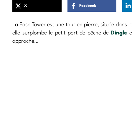
X
Facebook
La Eask Tower est une tour en pierre, située dans l
elle surplombe le petit port de pêche de
Dingle
et
approche…