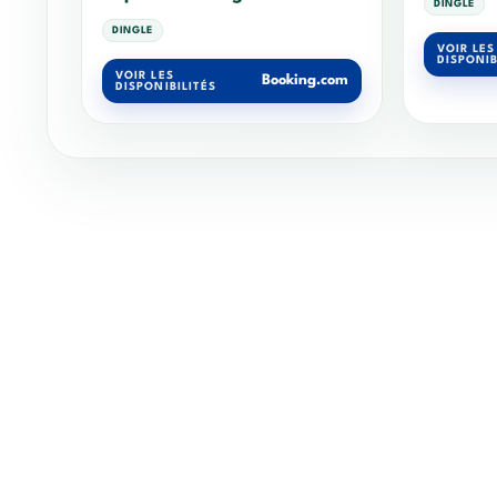
DINGLE
DINGLE
VOIR LES
DISPONIB
VOIR LES
Booking.com
DISPONIBILITÉS