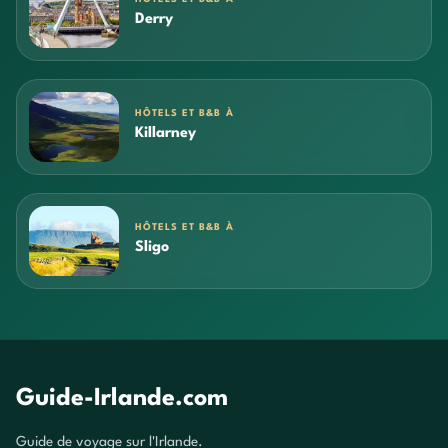
Derry
HÔTELS ET B&B À
Killarney
HÔTELS ET B&B À
Sligo
Guide-Irlande.com
Guide de voyage sur l'Irlande.