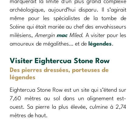
marquerait la limite d’un plus grand complexe
archéologique, aujourd’hui disparu. Il s’agirait
même pour les spécialistes de la tombe de
Scéine qui était mariée au chef des envahisseurs
milésiens,
Amergin
mac
Míled
. A visiter pour les
amoureux de mégalithes… et de
légendes
.
Visiter Eightercua Stone Row
Des pierres dressées, porteuses de
légendes
Eightercua Stone Row est un site qui s’étend sur
7,60 mètres au sol dans un alignement est-
ouest. Sa pierre la plus élevée, culmine à 2,74
mètres de haut.