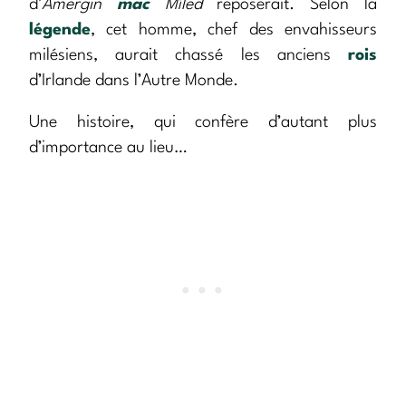
d’
Amergin
mac
Míled
reposerait. Selon la
légende
, cet homme, chef des envahisseurs
milésiens, aurait chassé les anciens
rois
d’Irlande dans l’Autre Monde.
Une histoire, qui confère d’autant plus
d’importance au lieu…