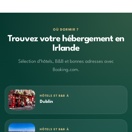
OÙ DORMIR ?
Trouvez votre hébergement en
Irlande
Sélection d’hôtels, B&B et bonnes adresses avec
Booking.com.
HÔTELS ET B&B À
Dublin
HÔTELS ET B&B À