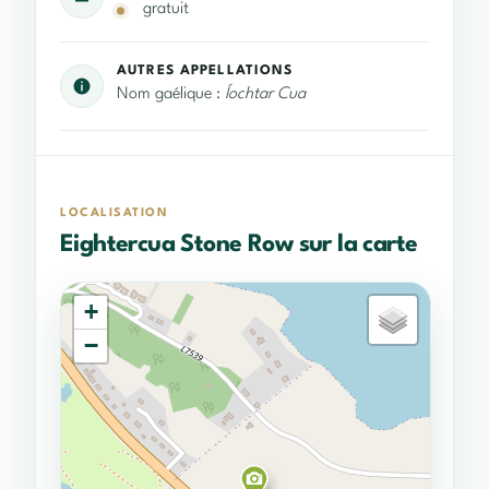
gratuit
AUTRES APPELLATIONS
Nom gaélique :
Íochtar Cua
LOCALISATION
Eightercua Stone Row sur la carte
+
−