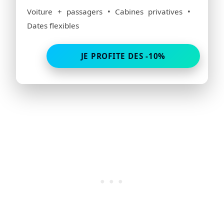
Voiture + passagers • Cabines privatives •
Dates flexibles
JE PROFITE DES -10%