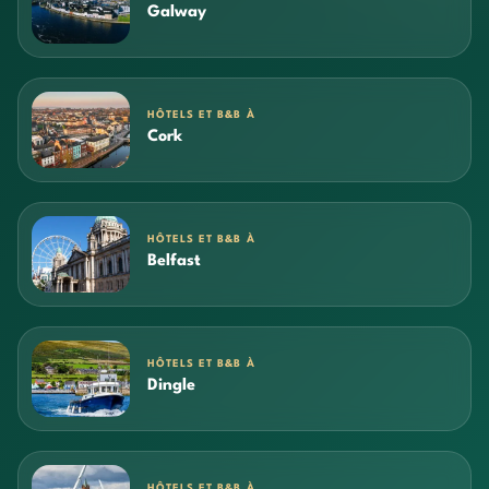
Galway
HÔTELS ET B&B À
Cork
HÔTELS ET B&B À
Belfast
HÔTELS ET B&B À
Dingle
HÔTELS ET B&B À