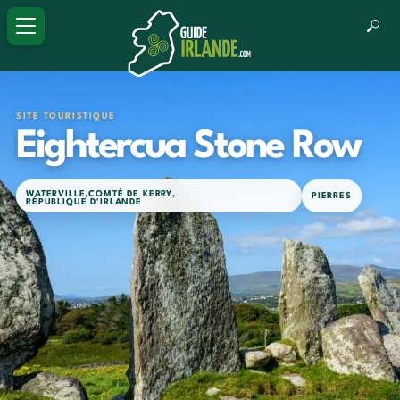
SITE TOURISTIQUE
Eightercua Stone Row
WATERVILLE
,
COMTÉ DE KERRY
,
PIERRES
RÉPUBLIQUE D'IRLANDE