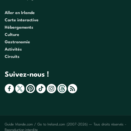
Aller en Irlande
Carte interactive
Hébergements
Culture
Gastronomie
Activités
Circuits
Suivez-nous !
Guide Irlande.com / Go to Ireland.com (2007-2026) — Tous droits réservés -
Reproduction interdite