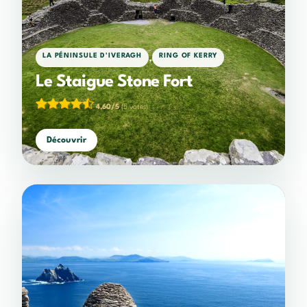
,
LA PÉNINSULE D'IVERAGH
RING OF KERRY
Le Staigue Stone Fort
4,60/5
(5 votes)
Découvrir