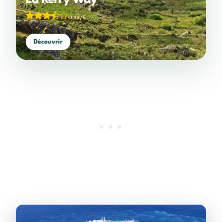
3,48/5
(195 votes)
Découvrir