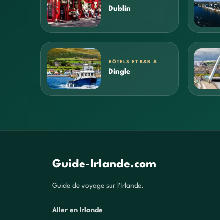
Dublin
HÔTELS ET B&B À
Dingle
Guide-Irlande.com
Guide de voyage sur l'Irlande.
Aller en Irlande