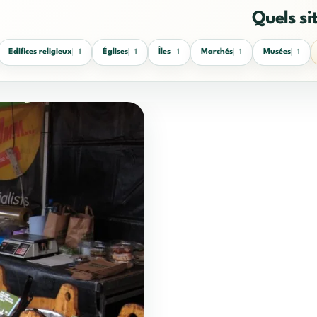
Quels si
Edifices religieux
Églises
Îles
Marchés
Musées
1
1
1
1
1