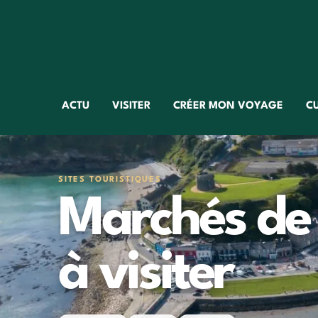
ACTU
VISITER
CRÉER MON VOYAGE
C
SITES TOURISTIQUES
Marchés de 
à visiter