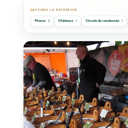
AFFINER LA RECHERCHE
Phares
Châteaux
Circuits de randonnée
2
1
1