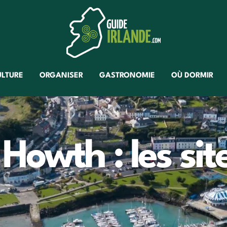
ULTURE
ORGANISER
GASTRONOMIE
OÙ DORMIR
Howth : les sit