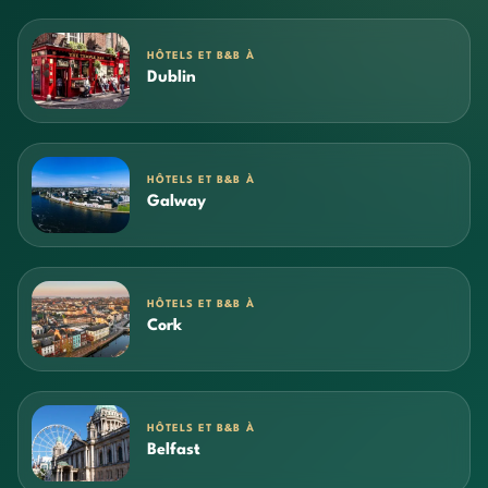
HÔTELS ET B&B À
Dublin
HÔTELS ET B&B À
Galway
HÔTELS ET B&B À
Cork
HÔTELS ET B&B À
Belfast