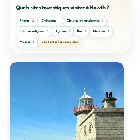
Quels sites touristiques visiter à Howth ?
Phares
Châteaux
Circuits de randonnée
2
1
1
Edifices religieux
Églises
Îles
Marchés
1
1
1
1
Musées
Voir toutes les catégories
1