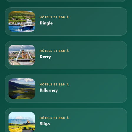
HÔTELS ET B&B À
Dingle
HÔTELS ET B&B À
Derry
HÔTELS ET B&B À
Killarney
HÔTELS ET B&B À
Sligo