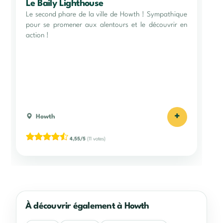
Le Baily Lighthouse
Le second phare de la ville de Howth ! Sympathique
pour se promener aux alentours et le découvrir en
action !
+
Howth
4,55/5
(11 votes)
À découvrir également à Howth