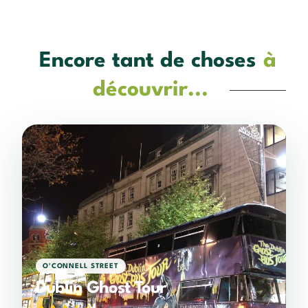
Encore tant de choses
à
découvrir...
O'CONNELL STREET
Dublin Ghost Tour