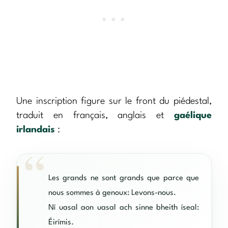
Une inscription figure sur le front du piédestal,
traduit en français, anglais et
gaélique
irlandais
:
Les grands ne sont grands que parce que
nous sommes à genoux: Levons-nous.
Ní uasal aon uasal ach sinne bheith íseal:
Éirímis.