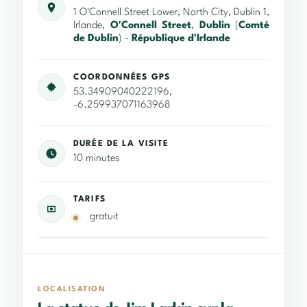
1 O'Connell Street Lower, North City, Dublin 1,
Irlande,
O'Connell Street
,
Dublin
(
Comté
de Dublin
) -
République d'Irlande
COORDONNÉES GPS
53.34909040222196,
-6.259937071163968
DURÉE DE LA VISITE
10 minutes
TARIFS
gratuit
LOCALISATION