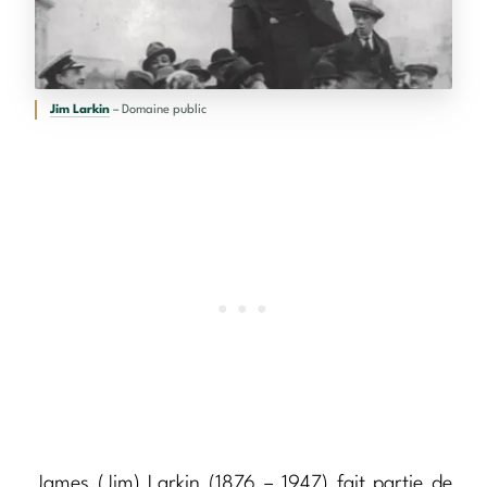
Jim Larkin
– Domaine public
James (Jim) Larkin (1876 – 1947) fait partie de