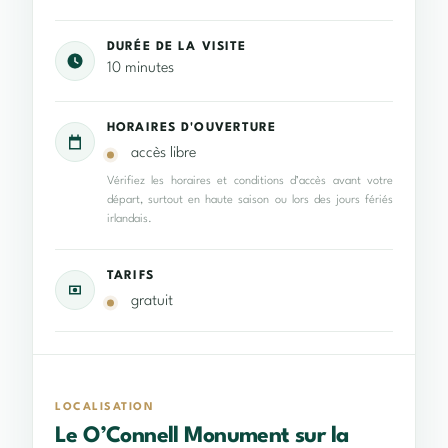
DURÉE DE LA VISITE
10 minutes
HORAIRES D'OUVERTURE
accès libre
Vérifiez les horaires et conditions d’accès avant votre
départ, surtout en haute saison ou lors des jours fériés
irlandais.
TARIFS
gratuit
LOCALISATION
Le O’Connell Monument sur la