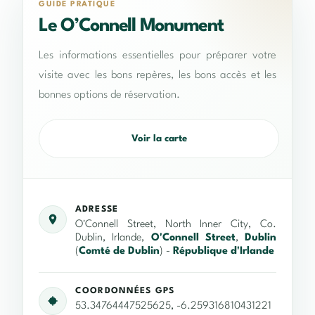
GUIDE PRATIQUE
Le O’Connell Monument
Les informations essentielles pour préparer votre
visite avec les bons repères, les bons accès et les
bonnes options de réservation.
Voir la carte
ADRESSE
O'Connell Street, North Inner City, Co.
Dublin, Irlande,
O'Connell Street
,
Dublin
(
Comté de Dublin
) -
République d'Irlande
COORDONNÉES GPS
53.34764447525625, -6.259316810431221