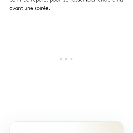
point de repère, pour se rassembler entre amis
avant une soirée.