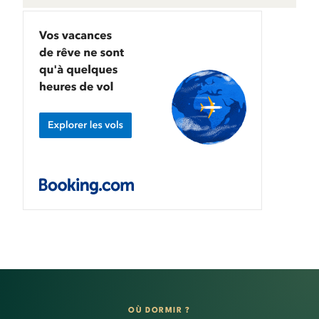
OÙ DORMIR ?