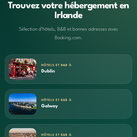
Trouvez votre hébergement en
Irlande
Sélection d’hôtels, B&B et bonnes adresses avec
Booking.com.
HÔTELS ET B&B À
Dublin
HÔTELS ET B&B À
Galway
HÔTELS ET B&B À