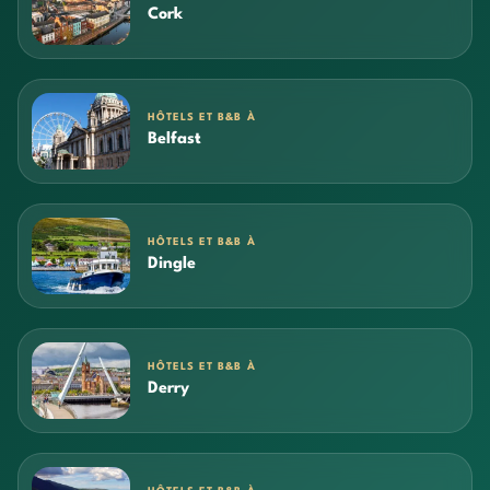
Cork
HÔTELS ET B&B À
Belfast
HÔTELS ET B&B À
Dingle
HÔTELS ET B&B À
Derry