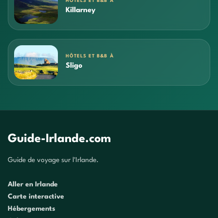
HÔTELS ET B&B À
Killarney
HÔTELS ET B&B À
Sligo
Guide-Irlande.com
Guide de voyage sur l'Irlande.
Aller en Irlande
Carte interactive
Hébergements