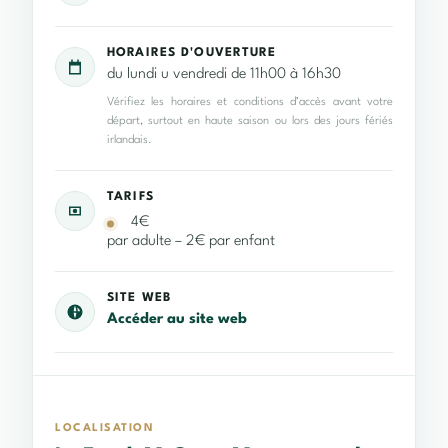
HORAIRES D'OUVERTURE
du lundi u vendredi de 11h00 à 16h30
Vérifiez les horaires et conditions d’accès avant votre
départ, surtout en haute saison ou lors des jours fériés
irlandais.
TARIFS
4€
par adulte – 2€ par enfant
SITE WEB
Accéder au site web
LOCALISATION