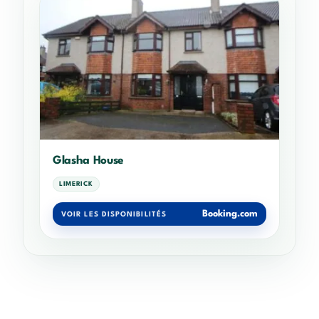
Glasha House
LIMERICK
Booking.com
VOIR LES DISPONIBILITÉS