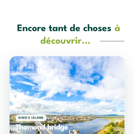
Encore tant de choses
à
découvrir...
KING'S ISLAND
Thomond bridge