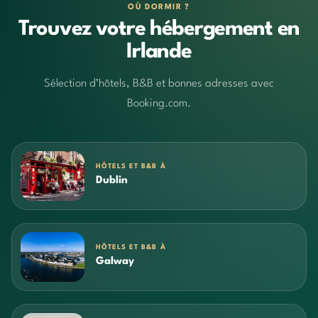
OÙ DORMIR ?
Trouvez votre hébergement en
Irlande
Sélection d’hôtels, B&B et bonnes adresses avec
Booking.com.
HÔTELS ET B&B À
Dublin
HÔTELS ET B&B À
Galway