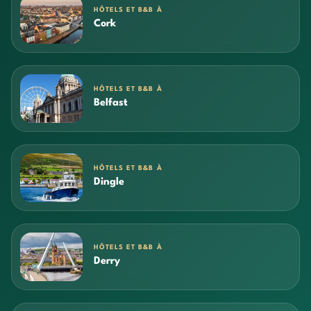
HÔTELS ET B&B À
Cork
HÔTELS ET B&B À
Belfast
HÔTELS ET B&B À
Dingle
HÔTELS ET B&B À
Derry