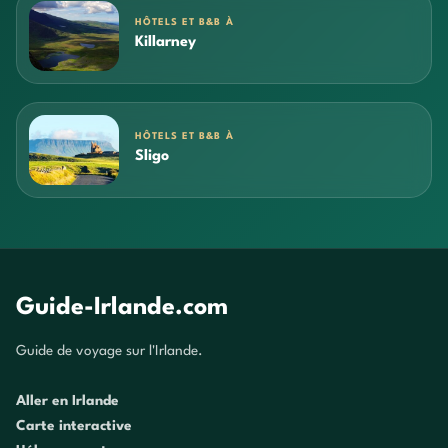
HÔTELS ET B&B À
Killarney
HÔTELS ET B&B À
Sligo
Guide-Irlande.com
Guide de voyage sur l'Irlande.
Aller en Irlande
Carte interactive