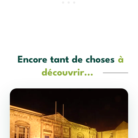
Encore tant de choses
à
découvrir...