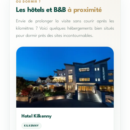
OÙ DORMIR ?
Les hôtels et B&B
à proximité
Envie de prolonger la visite sans courir après les
kilomètres ? Voici quelques hébergements bien situés
pour dormir près des sites incontournables.
Hotel Kilkenny
KILKENNY