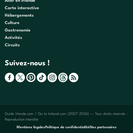
Aller en Irlande
Carte interactive
Hébergements
Culture
Gastronomie
Activités
Circuits
Suivez-nous !
Guide Irlande.com / Go to Ireland.com (2007-2026) — Tous droits réservés -
Reproduction interdite
Mentions légales
Politique de confidentialité
Nos partenaires