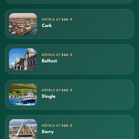
HÔTELS ET B&B À
Cork
HÔTELS ET B&B À
Belfast
HÔTELS ET B&B À
Dingle
HÔTELS ET B&B À
Derry