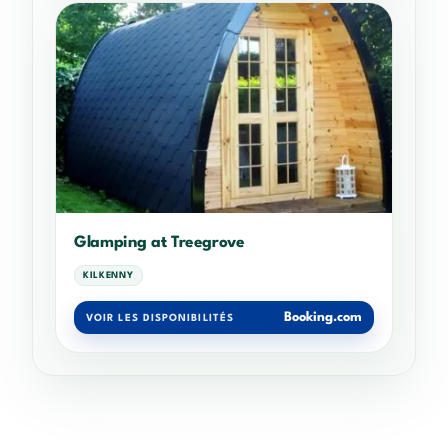
Glamping at Treegrove
KILKENNY
Booking.com
VOIR LES DISPONIBILITÉS