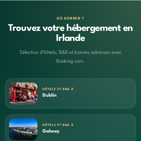
OÙ DORMIR ?
Trouvez votre hébergement en
Irlande
Sélection d’hôtels, B&B et bonnes adresses avec
Booking.com.
HÔTELS ET B&B À
Dublin
HÔTELS ET B&B À
Galway