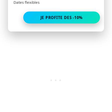
Dates flexibles
JE PROFITE DES -10%