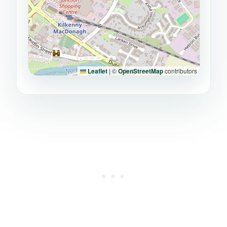
Leaflet
|
©
OpenStreetMap
contributors