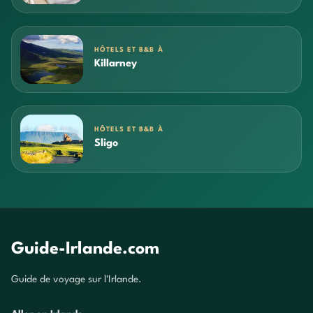
HÔTELS ET B&B À
Killarney
HÔTELS ET B&B À
Sligo
Guide-Irlande.com
Guide de voyage sur l'Irlande.