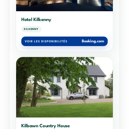
Hotel Kilkenny
KILKENNY
Booking.com
VOIR LES DISPONIBILITÉS
Kilbawn Country House