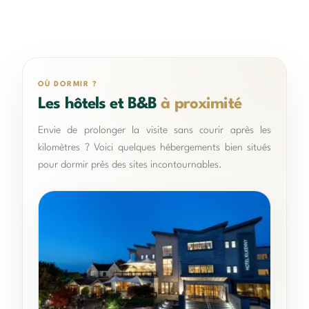
OÙ DORMIR ?
Les hôtels et B&B
à proximité
Envie de prolonger la visite sans courir après les
kilomètres ? Voici quelques hébergements bien situés
pour dormir près des sites incontournables.