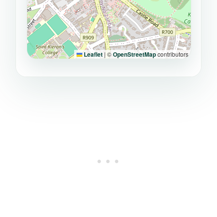
Leaflet
|
©
OpenStreetMap
contributors