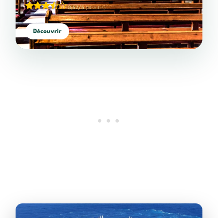
3,57/5
(14 votes)
Découvrir