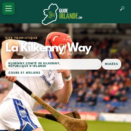
SITE TOURISTIQUE
La Kilkenny Way
KILKENNY
,
COMTÉ DE KILKENNY
,
MUSÉES
RÉPUBLIQUE D'IRLANDE
COURS ET ATELIERS