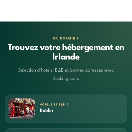
OÙ DORMIR ?
Trouvez votre hébergement en
Irlande
Sélection d’hôtels, B&B et bonnes adresses avec
Booking.com.
HÔTELS ET B&B À
Dublin