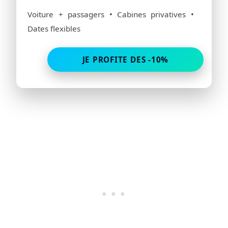
Voiture + passagers • Cabines privatives •
Dates flexibles
JE PROFITE DES -10%