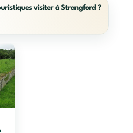
ouristiques visiter à Strangford ?
n