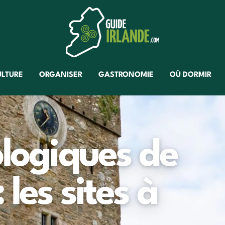
ULTURE
ORGANISER
GASTRONOMIE
OÙ DORMIR
ologiques de
 les sites à