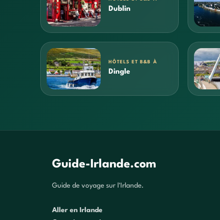
Dublin
HÔTELS ET B&B À
Dingle
Guide-Irlande.com
Guide de voyage sur l'Irlande.
Aller en Irlande