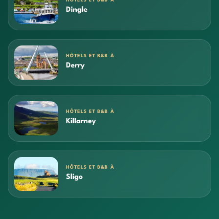
HÔTELS ET B&B À
Dingle
HÔTELS ET B&B À
Derry
HÔTELS ET B&B À
Killarney
HÔTELS ET B&B À
Sligo