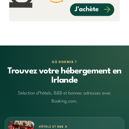
OÙ DORMIR ?
Trouvez votre hébergement en
Irlande
Sélection d’hôtels, B&B et bonnes adresses avec
Booking.com.
HÔTELS ET B&B À