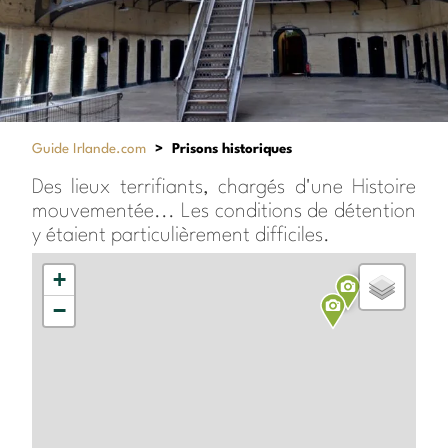
Guide Irlande.com
>
Prisons historiques
Des lieux terrifiants, chargés d'une Histoire
mouvementée... Les conditions de détention
y étaient particulièrement difficiles.
+
−