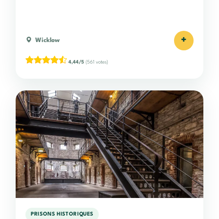
+
Wicklow
4,44/5
(561 votes)
PRISONS HISTORIQUES