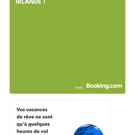
IRLANDE !
avec