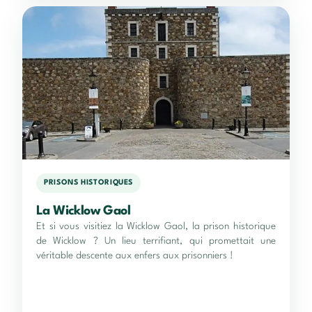
PRISONS HISTORIQUES
La Wicklow Gaol
Et si vous visitiez la Wicklow Gaol, la prison historique
de Wicklow ? Un lieu terrifiant, qui promettait une
véritable descente aux enfers aux prisonniers !