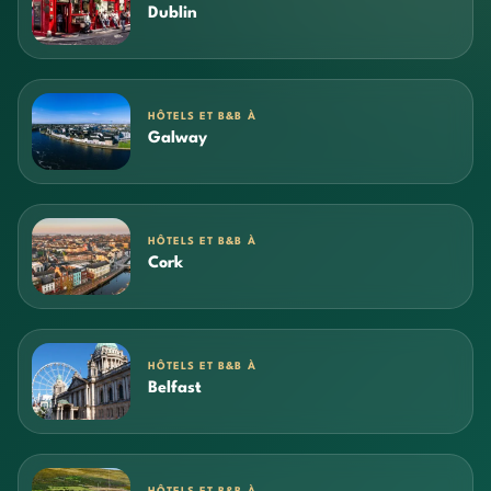
Dublin
HÔTELS ET B&B À
Galway
HÔTELS ET B&B À
Cork
HÔTELS ET B&B À
Belfast