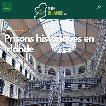
GUIDE DE VOYAGE
Prisons historiques en
Irlande