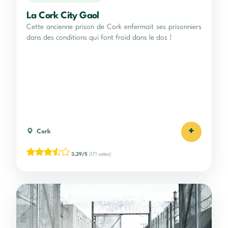
La Cork City Gaol
Cette ancienne prison de Cork enfermait ses prisonniers
dans des conditions qui font froid dans le dos !
+
Cork
3,29/5
(171 votes)