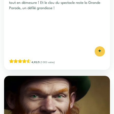
tout en démesure ! Et le clou du spectacle reste la Grande
Parade, un défilé grandiose !
+
4,92/5
(1 003 votes)