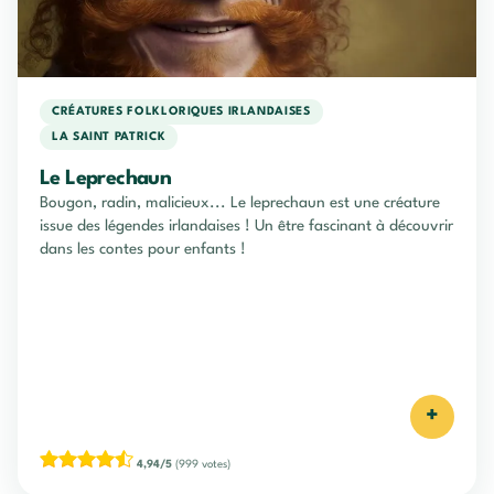
CRÉATURES FOLKLORIQUES IRLANDAISES
LA SAINT PATRICK
Le Leprechaun
Bougon, radin, malicieux... Le leprechaun est une créature
issue des légendes irlandaises ! Un être fascinant à découvrir
dans les contes pour enfants !
+
4,94/5
(999 votes)