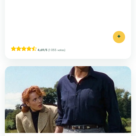
+
4,69/5
(1 055 votes)