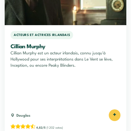
ACTEURS ET ACTRICES IRLANDAIS
Cillian Murphy
Cillian Murphy est un acteur irlandais, connu jusqu'à
Hollywood pour ses interprétations dans Le Vent se lève,
Inception, ou encore Peaky Blinders.
+
Douglas
4,82/5
(1 202 votes)