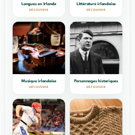
Langues en Irlande
Littérature irlandaise
DÉCOUVRIR
DÉCOUVRIR
Musique irlandaise
Personnages historiques
DÉCOUVRIR
DÉCOUVRIR