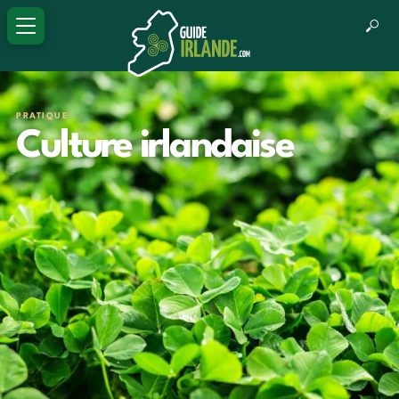
PRATIQUE
Culture irlandaise