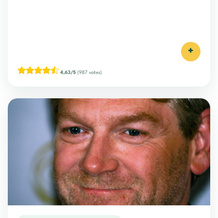
+
4,63/5
(987 votes)