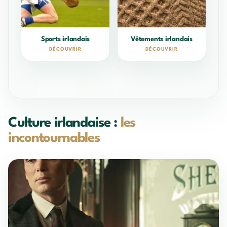
Sports irlandais
Vêtements irlandais
DÉCOUVRIR
DÉCOUVRIR
Culture irlandaise :
les
incontournables