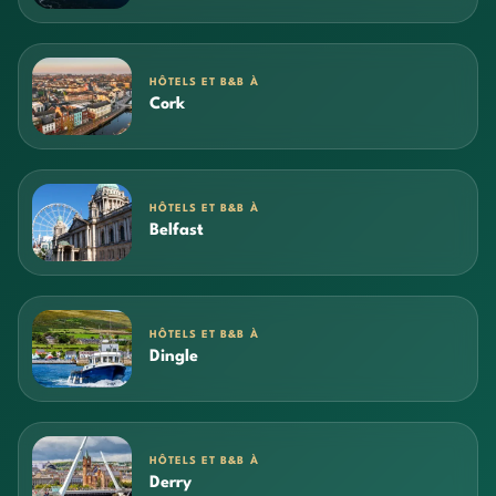
HÔTELS ET B&B À
Cork
HÔTELS ET B&B À
Belfast
HÔTELS ET B&B À
Dingle
HÔTELS ET B&B À
Derry