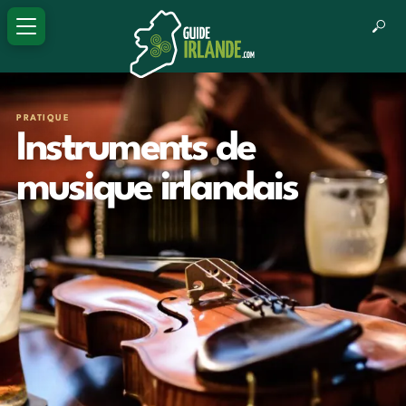
PRATIQUE
Instruments de
musique irlandais