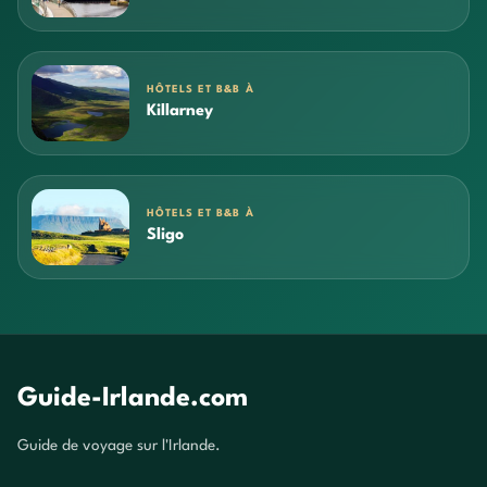
HÔTELS ET B&B À
Killarney
HÔTELS ET B&B À
Sligo
Guide-Irlande.com
Guide de voyage sur l'Irlande.