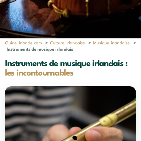
Guide Irlande.com
>
Culture irlandaise
>
Musique irlandaise
>
Instruments de musique irlandais
Instruments de musique irlandais :
les incontournables