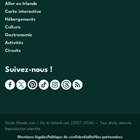
Aller en Irlande
Carte interactive
Hébergements
Culture
Gastronomie
Activités
Circuits
Suivez-nous !
Guide Irlande.com / Go to Ireland.com (2007-2026) — Tous droits réservés -
Reproduction interdite
Mentions légales
Politique de confidentialité
Nos partenaires