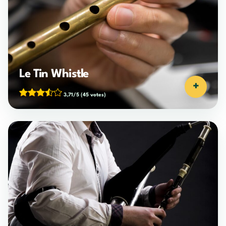
Le Tin Whistle
+
3,71/5
(45 votes)