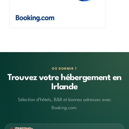
OÙ DORMIR ?
Trouvez votre hébergement en
Irlande
Sélection d’hôtels, B&B et bonnes adresses avec
Booking.com.