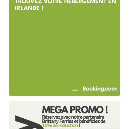
TROUVEZ VOTRE HÉBERGEMENT EN
IRLANDE !
avec