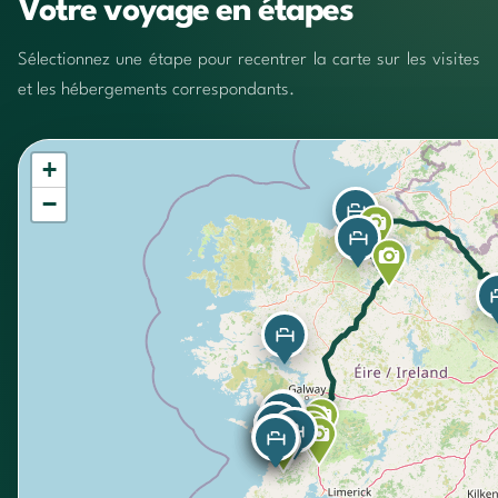
Votre voyage en étapes
Sélectionnez une étape pour recentrer la carte sur les visites
et les hébergements correspondants.
+
−