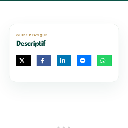
GUIDE PRATIQUE
Descriptif
X
Facebook
LinkedIn
Messenger
WhatsApp