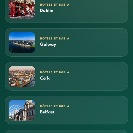
HÔTELS ET B&B À
Dublin
HÔTELS ET B&B À
Galway
HÔTELS ET B&B À
Cork
HÔTELS ET B&B À
Belfast