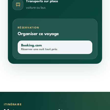
Transports sur place
voiture ou bus
RÉSERVATION
Organiser ce voyage
Booking.com
Réserver une nuit tout près
ITINÉRAIRE