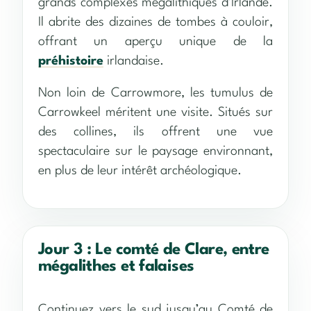
grands complexes mégalithiques d’Irlande.
Il abrite des dizaines de tombes à couloir,
offrant un aperçu unique de la
préhistoire
irlandaise.
Non loin de Carrowmore, les tumulus de
Carrowkeel méritent une visite. Situés sur
des collines, ils offrent une vue
spectaculaire sur le paysage environnant,
en plus de leur intérêt archéologique.
Jour 3 : Le comté de Clare, entre
mégalithes et falaises
Continuez vers le sud jusqu’au Comté de