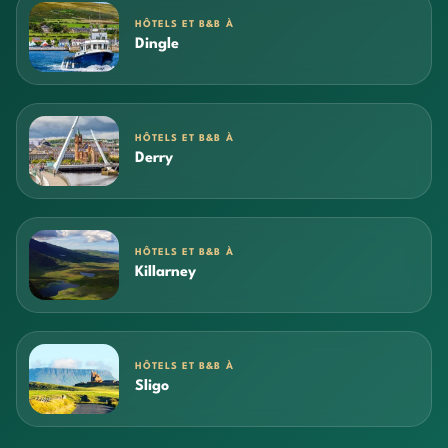
HÔTELS ET B&B À
Dingle
HÔTELS ET B&B À
Derry
HÔTELS ET B&B À
Killarney
HÔTELS ET B&B À
Sligo