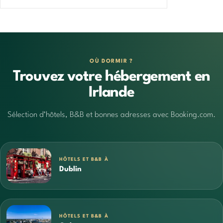
OÙ DORMIR ?
Trouvez votre hébergement en
Irlande
Sélection d’hôtels, B&B et bonnes adresses avec Booking.com.
HÔTELS ET B&B À
Dublin
HÔTELS ET B&B À