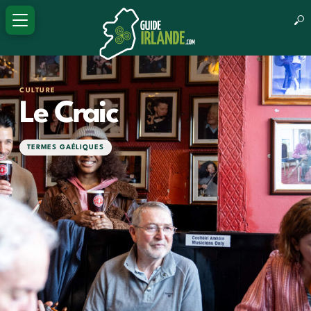
CULTURE
Le Craic
TERMES GAÉLIQUES