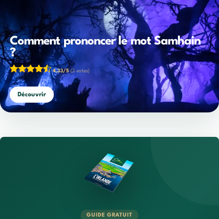
Comment prononcer le mot Samhain
?
4,33/5
(3 votes)
Découvrir
GUIDE GRATUIT