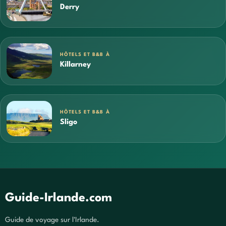
Derry
HÔTELS ET B&B À
Killarney
HÔTELS ET B&B À
Sligo
Guide-Irlande.com
Guide de voyage sur l'Irlande.