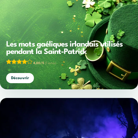
Les mots gaéliques irlandais utilisés
pendant la Saint-Patrick
4,00/5
(1 votes)
Découvrir