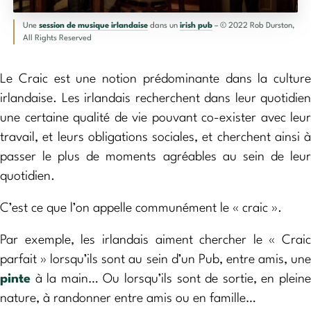
Une
session de musique irlandaise
dans un
irish pub
– © 2022 Rob Durston,
All Rights Reserved
Le Craic est une notion prédominante dans la culture
irlandaise. Les irlandais recherchent dans leur quotidien
une certaine qualité de vie pouvant co-exister avec leur
travail, et leurs obligations sociales, et cherchent ainsi à
passer le plus de moments agréables au sein de leur
quotidien.
C’est ce que l’on appelle communément le « craic ».
Par exemple, les irlandais aiment chercher le « Craic
parfait » lorsqu’ils sont au sein d’un Pub, entre amis, une
pinte
à la main… Ou lorsqu’ils sont de sortie, en pleine
nature, à randonner entre amis ou en famille…