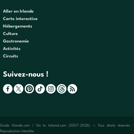
Aller en Irlande
Carte interactive
Hébergements
Culture
Gastronomie
Activités
Circuits
Suivez-nous !
Guide Irlande.com / Go to Ireland.com (2007-2026) — Tous droits réservés -
Reproduction interdite