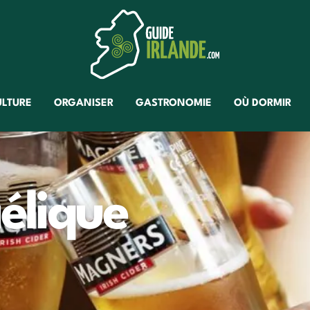
ULTURE
ORGANISER
GASTRONOMIE
OÙ DORMIR
élique