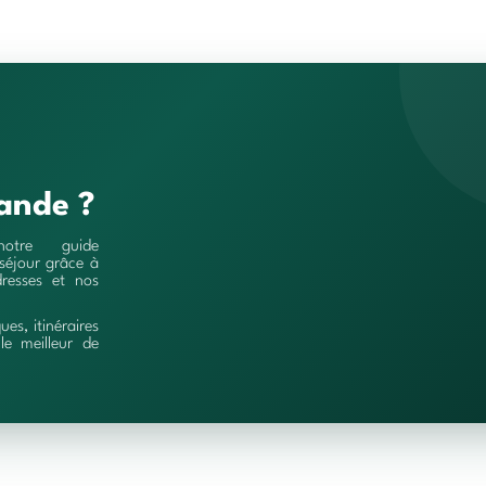
ande ?
notre guide
séjour grâce à
resses et nos
ques, itinéraires
le meilleur de