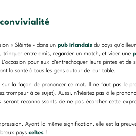
convivialité
sion « Sláinte » dans un
pub irlandais
du pays qu’ailleur
, trinquer entre amis, regarder un match, et vider une
p
L’occasion pour eux d’entrechoquer leurs pintes et de s
ant la santé à tous les gens autour de leur table.
ur la façon de prononcer ce mot. Il ne faut pas le pr
ez trompeur à ce sujet). Aussi, n’hésitez pas à le prononc
us seront reconnaissants de ne pas écorcher cette expr
xpression. Ayant la même signification, elle est la preuv
mbreux pays
celtes
!