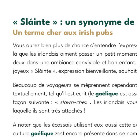
« Sláinte » : un synonyme de 
Un terme cher aux irish pubs
Vous aurez bien plus de chance d’entendre l’expres
là que les irlandais aiment passer un petit moment
deux dans une ambiance conviviale et bon enfant. 
joyeux « Sláinte », expression bienveillante, souhait
Beaucoup de voyageurs se méprennent cependant s
textuellement, tel qu’il est écrit (le
gaélique
est ass
façon suivante : «
slawn-che
« . Les irlandais vo
laquelle ils sont très attachés !
A noter que les écossais utilisent eux aussi cette e
culture
gaélique
zest encore présente dans de no