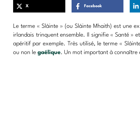
X
Facebook
Le terme « Sláinte » (ou Sláinte Mhaith) est une e
irlandais trinquent ensemble. Il signifie « Santé » 
apéritif par exemple. Très utilisé, le terme « Sláin
ou non le
gaélique
. Un mot important à connaître d