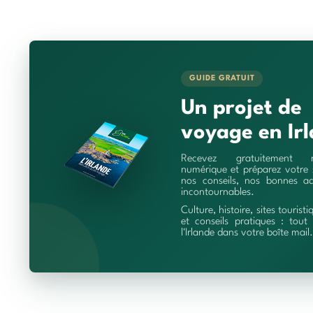
GUIDE GRATUIT
Un projet de
voyage en Irl
Recevez gratuitement 
numérique et préparez votre 
nos conseils, nos bonnes ad
incontournables.
Culture, histoire, sites touristi
et conseils pratiques : tout 
l'Irlande dans votre boîte mail.