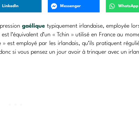
LinkedIn
Messenger
WhatsApp
xpression
gaélique
typiquement irlandaise, employée lor
et est l’équivalent d’un « Tchin » utilisé en France au mom
te » est employé par les irlandais, qu’ils pratiquent régul
onc si vous pensez un jour avoir à trinquer avec un irlan