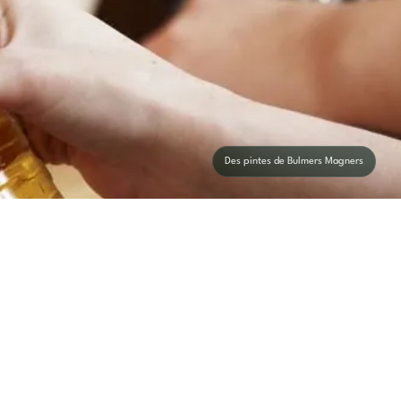
Des pintes de Bulmers Magners