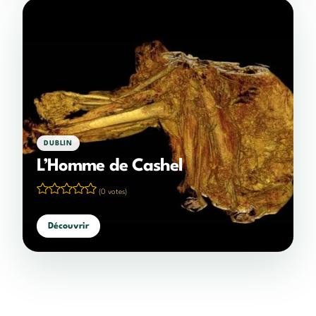
DUBLIN
L’Homme de Cashel
(0 votes)
Découvrir