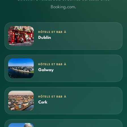
Booking.com.
HÔTELS ET B&B À
Dublin
HÔTELS ET B&B À
Galway
HÔTELS ET B&B À
Cork