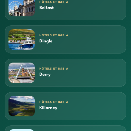
HÔTELS ET B&B À
Belfast
HÔTELS ET B&B À
Dingle
HÔTELS ET B&B À
Derry
HÔTELS ET B&B À
Killarney