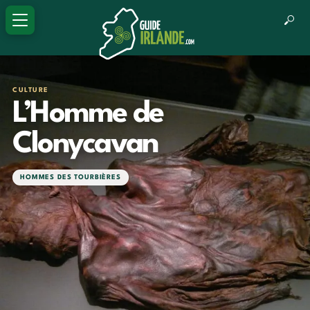
CULTURE
L’Homme de
Clonycavan
HOMMES DES TOURBIÈRES