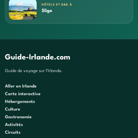
HÔTELS ET B&B À
Sligo
Guide-Irlande.com
Guide de voyage sur l'Irlande.
Aller en Irlande
Carte interactive
Hébergements
Culture
Gastronomie
Activités
Circuits