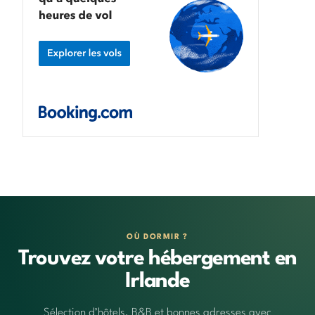
OÙ DORMIR ?
Trouvez votre hébergement en
Irlande
Sélection d’hôtels, B&B et bonnes adresses avec