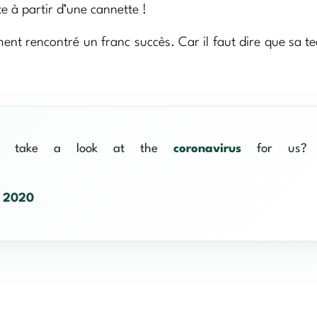
e à partir d’une cannette !
ment rencontré un franc succès. Car il faut dire que sa t
to take a look at the
coronavirus
for us?
, 2020