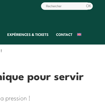
EXPÉRIENCES & TICKETS
CONTACT
 !
nique pour servir
la pression !