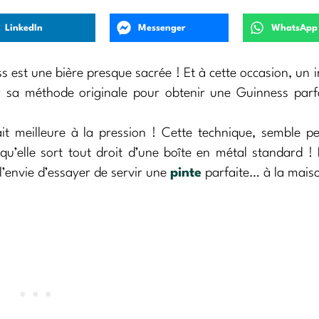
LinkedIn
Messenger
WhatsApp
ss est une bière presque sacrée ! Et à cette occasion, un i
er sa méthode originale pour obtenir une Guinness par
it meilleure à la pression ! Cette technique, semble p
qu’elle sort tout droit d’une boîte en métal standard !
l’envie d’essayer de servir une
pinte
parfaite… à la maiso