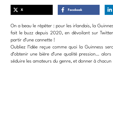
X
Facebook
On a beau le répéter : pour les irlandais, la Guinne
fait le buzz depuis 2020, en dévoilant sur Twitt
partir d’une cannette !
Oubliez l’idée reçue comme quoi la Guinness sera
d’obtenir une bière d’une qualité pression… alors 
séduire les amateurs du genre, et donner à chacun 