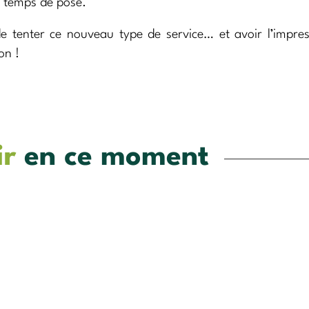
u temps de pose.
tenter ce nouveau type de service… et avoir l’impres
on !
ir
en ce moment