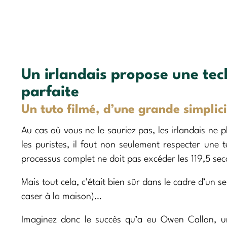
Un irlandais propose une tec
parfaite
Un tuto filmé, d’une grande simplici
Au cas où vous ne le sauriez pas, les irlandais ne 
les puristes, il faut non seulement respecter une 
processus complet ne doit pas excéder les 119,5 secon
Mais tout cela, c’était bien sûr dans le cadre d’un ser
caser à la maison)…
Imaginez donc le succès qu’a eu Owen Callan, u