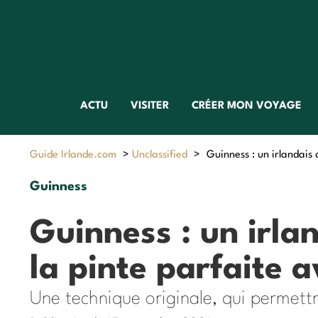
ACTU
VISITER
CRÉER MON VOYAGE
Guide Irlande.com
>
Unclassified
>
Guinness : un irlandais 
Guinness
Guinness : un irla
la pinte parfaite 
Une technique originale, qui permettrai