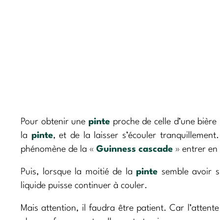
Pour obtenir une
pinte
proche de celle d’une bière p
la
pinte
, et de la laisser s’écouler tranquillemen
phénomène de la «
Guinness cascade
» entrer en 
Puis, lorsque la moitié de la
pinte
semble avoir su
liquide puisse continuer à couler.
Mais attention, il faudra être patient. Car l’attent