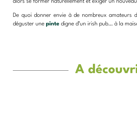
alors se former naturellement et exiger un nouvea
De quoi donner envie à de nombreux amateurs de 
déguster une
pinte
digne d’un irish pub… à la mais
A découvr