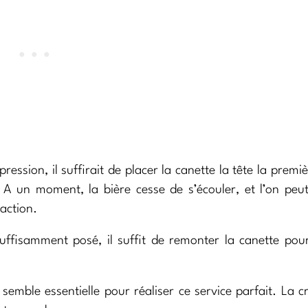
ression, il suffirait de placer la canette la tête la premi
t. A un moment, la bière cesse de s’écouler, et l’on peut
action.
ffisamment posé, il suffit de remonter la canette pou
e semble essentielle pour réaliser ce service parfait. La 