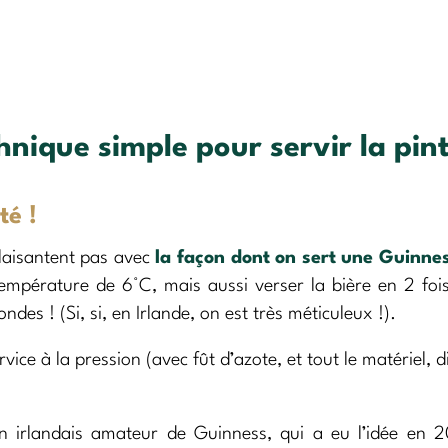
hnique simple pour servir la pin
té !
plaisantent pas avec
la façon dont on sert une Guinne
température de 6°C, mais aussi verser la bière en 2 foi
des ! (Si, si, en Irlande, on est très méticuleux !).
vice à la pression (avec fût d’azote, et tout le matériel, di
n irlandais amateur de Guinness, qui a eu l’idée en 