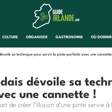
CULTURE
ORGANISER
GASTRONOMIE
OÙ DORMIR
dévoile sa technique pour servir la pinte parfaite avec une cannette
ndais dévoile sa tech
avec une cannette !
t de créer l'illusion d'une pinte servie à 