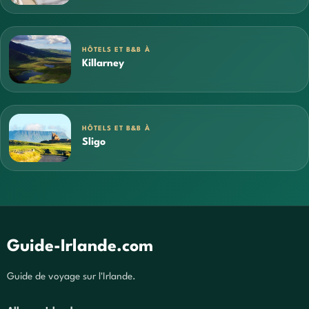
HÔTELS ET B&B À
Killarney
HÔTELS ET B&B À
Sligo
Guide-Irlande.com
Guide de voyage sur l'Irlande.