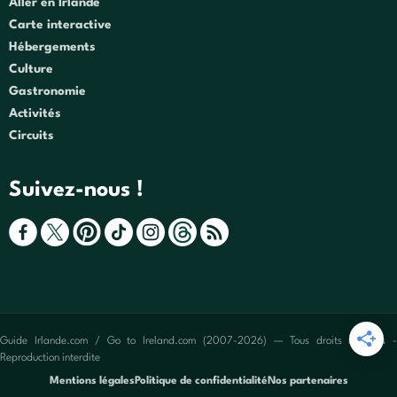
Aller en Irlande
Carte interactive
Hébergements
Culture
Gastronomie
Activités
Circuits
Suivez-nous !
Guide Irlande.com / Go to Ireland.com (2007-2026) — Tous droits réservés -
Reproduction interdite
Mentions légales
Politique de confidentialité
Nos partenaires