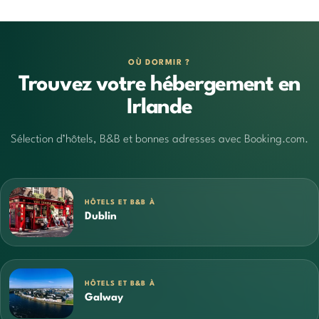
OÙ DORMIR ?
Trouvez votre hébergement en
Irlande
Sélection d’hôtels, B&B et bonnes adresses avec Booking.com.
HÔTELS ET B&B À
Dublin
HÔTELS ET B&B À
Galway