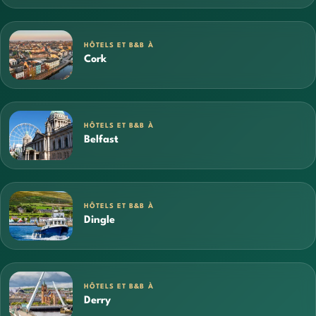
HÔTELS ET B&B À
Cork
HÔTELS ET B&B À
Belfast
HÔTELS ET B&B À
Dingle
HÔTELS ET B&B À
Derry