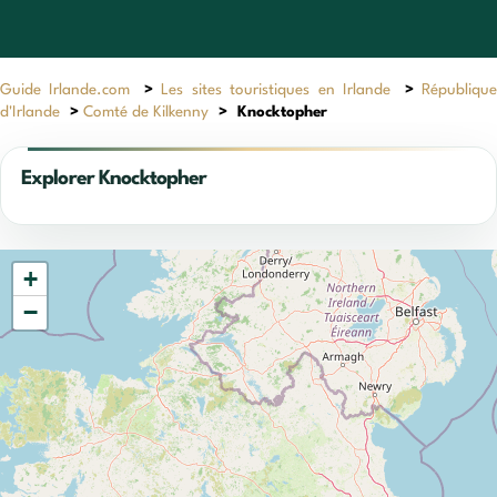
Guide Irlande.com
>
Les sites touristiques en Irlande
>
Républiqu
d'Irlande
>
Comté de Kilkenny
>
Knocktopher
Explorer Knocktopher
+
−