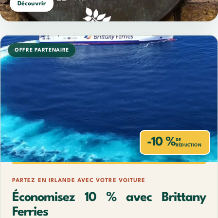
Découvrir
OFFRE PARTENAIRE
-10 %
DE
RÉDUCTION
PARTEZ EN IRLANDE AVEC VOTRE VOITURE
Économisez 10 % avec Brittany
Ferries