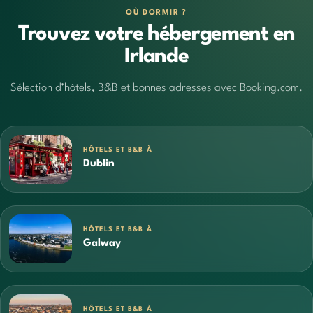
OÙ DORMIR ?
Trouvez votre hébergement en
Irlande
Sélection d’hôtels, B&B et bonnes adresses avec Booking.com.
HÔTELS ET B&B À
Dublin
HÔTELS ET B&B À
Galway
HÔTELS ET B&B À