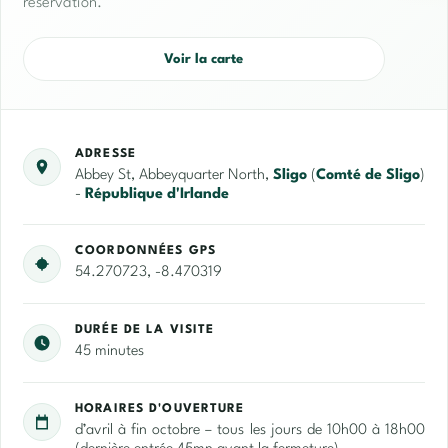
réservation.
Voir la carte
ADRESSE
Abbey St, Abbeyquarter North,
Sligo
(
Comté de Sligo
)
-
République d'Irlande
COORDONNÉES GPS
54.270723, -8.470319
DURÉE DE LA VISITE
45 minutes
HORAIRES D'OUVERTURE
d’avril à fin octobre – tous les jours de 10h00 à 18h00