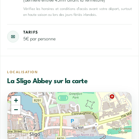
(dernière entrée 45mn avant la fermeture)
Vérifiez les horaires et conditions d’accès avant votre départ, surtout
en haute saison ou lors des jours fériés irlandais.
TARIFS
5€ par personne
LOCALISATION
La Sligo Abbey sur la carte
+
−