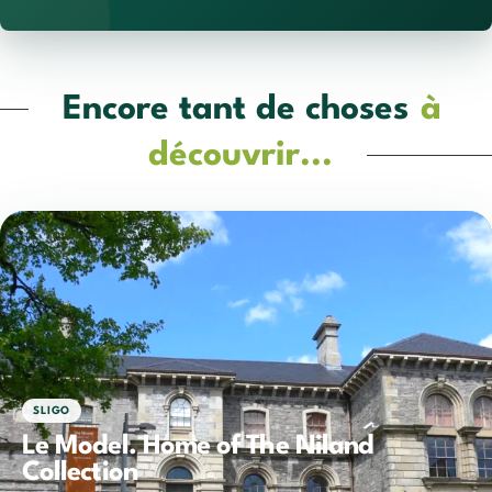
Encore tant de choses
à
découvrir...
SLIGO
Le Model. Home of The Niland
Collection