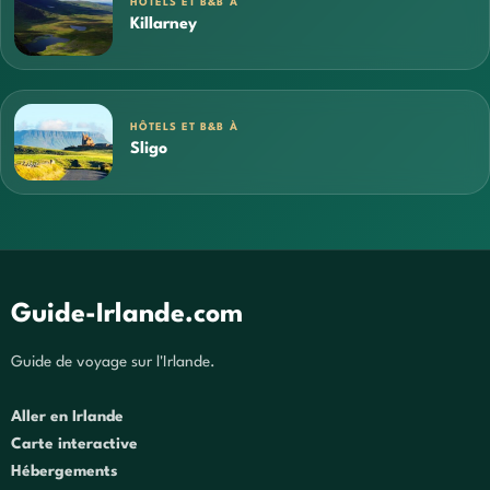
HÔTELS ET B&B À
Killarney
HÔTELS ET B&B À
Sligo
Guide-Irlande.com
Guide de voyage sur l'Irlande.
Aller en Irlande
Carte interactive
Hébergements