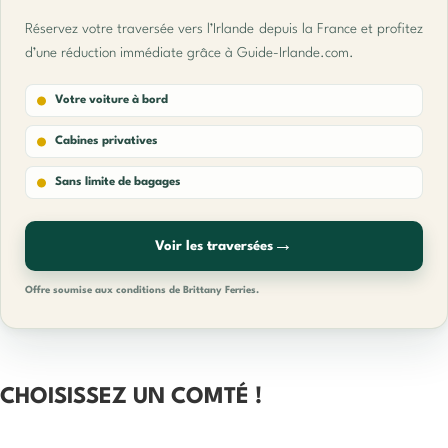
Réservez votre traversée vers l’Irlande depuis la France et profitez
d’une réduction immédiate grâce à Guide-Irlande.com.
Votre voiture à bord
Cabines privatives
Sans limite de bagages
→
Voir les traversées
Offre soumise aux conditions de Brittany Ferries.
CHOISISSEZ UN COMTÉ !