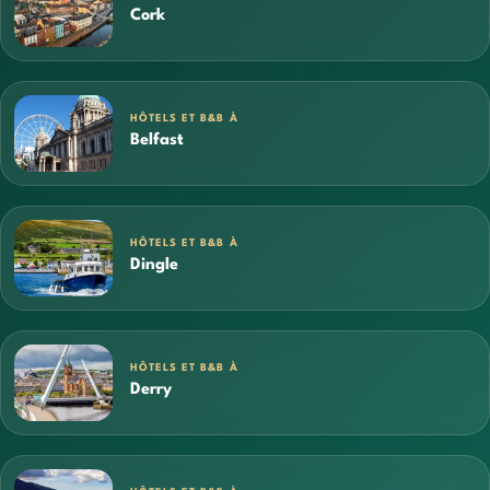
Cork
HÔTELS ET B&B À
Belfast
HÔTELS ET B&B À
Dingle
HÔTELS ET B&B À
Derry