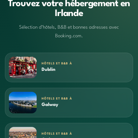
Trouvez votre hébergement en
Irlande
Sélection d’hôtels, B&B et bonnes adresses avec
Booking.com.
HÔTELS ET B&B À
Dublin
HÔTELS ET B&B À
Galway
HÔTELS ET B&B À