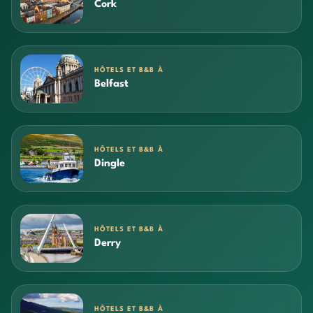
Cork
HÔTELS ET B&B À
Belfast
HÔTELS ET B&B À
Dingle
HÔTELS ET B&B À
Derry
HÔTELS ET B&B À