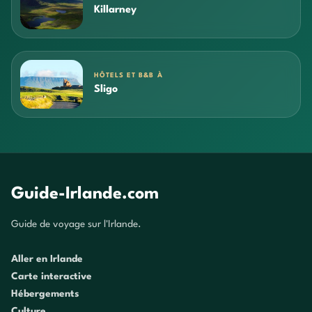
Killarney
HÔTELS ET B&B À
Sligo
Guide-Irlande.com
Guide de voyage sur l'Irlande.
Aller en Irlande
Carte interactive
Hébergements
Culture