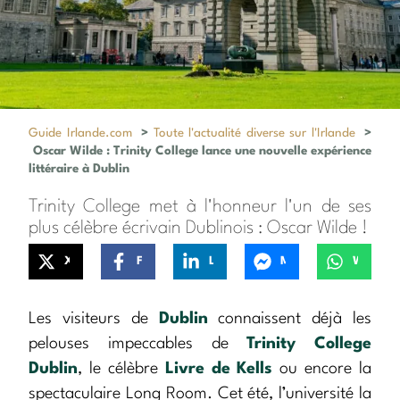
Guide Irlande.com
>
Toute l'actualité diverse sur l'Irlande
>
Oscar Wilde : Trinity College lance une nouvelle expérience
littéraire à Dublin
Trinity College met à l'honneur l'un de ses
plus célèbre écrivain Dublinois : Oscar Wilde !
X
Facebook
LinkedIn
Messenger
WhatsApp
Les visiteurs de
Dublin
connaissent déjà les
pelouses impeccables de
Trinity College
Dublin
, le célèbre
Livre de Kells
ou encore la
spectaculaire Long Room. Cet été, l’université la