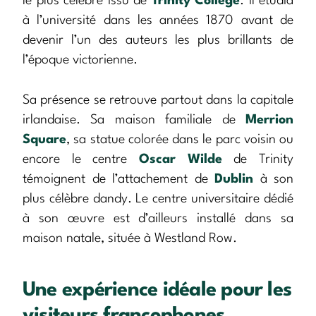
le plus célèbre issu de
Trinity College
. Il étudia
à l’université dans les années 1870 avant de
devenir l’un des auteurs les plus brillants de
l’époque victorienne.
Sa présence se retrouve partout dans la capitale
irlandaise. Sa maison familiale de
Merrion
Square
, sa statue colorée dans le parc voisin ou
encore le centre
Oscar Wilde
de Trinity
témoignent de l’attachement de
Dublin
à son
plus célèbre dandy. Le centre universitaire dédié
à son œuvre est d’ailleurs installé dans sa
maison natale, située à Westland Row.
Une expérience idéale pour les
visiteurs francophones