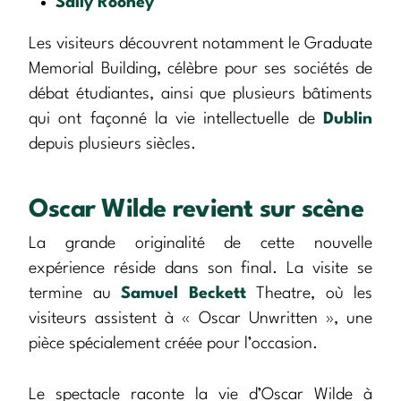
Sally Rooney
Les visiteurs découvrent notamment le Graduate
Memorial Building, célèbre pour ses sociétés de
débat étudiantes, ainsi que plusieurs bâtiments
qui ont façonné la vie intellectuelle de
Dublin
depuis plusieurs siècles.
Oscar Wilde revient sur scène
La grande originalité de cette nouvelle
expérience réside dans son final. La visite se
termine au
Samuel Beckett
Theatre, où les
visiteurs assistent à « Oscar Unwritten », une
pièce spécialement créée pour l’occasion.
Le spectacle raconte la vie d’Oscar Wilde à