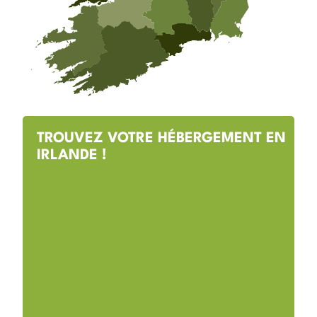
TROUVEZ VOTRE HÉBERGEMENT EN
IRLANDE !