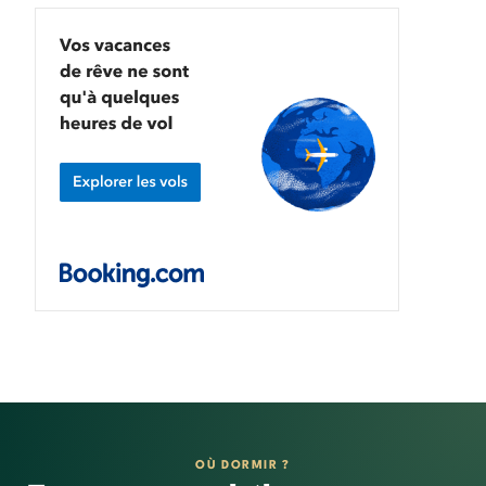
OÙ DORMIR ?