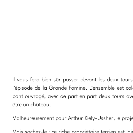
Il vous fera bien sûr passer devant les deux tours
l’épisode de la Grande Famine. L’ensemble est col
pont ouvragé, avec de part en part deux tours avec
être un château.
Malheureusement pour Arthur Kiely-Ussher, le proj
Mais sachez-le : ce riche propriétaire terrien est lo