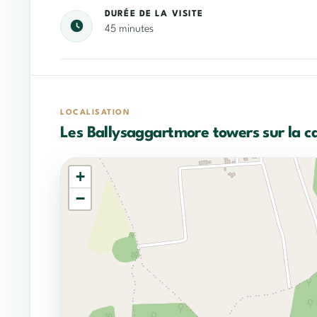
DURÉE DE LA VISITE
45 minutes
LOCALISATION
Les Ballysaggartmore towers sur la c
+
−