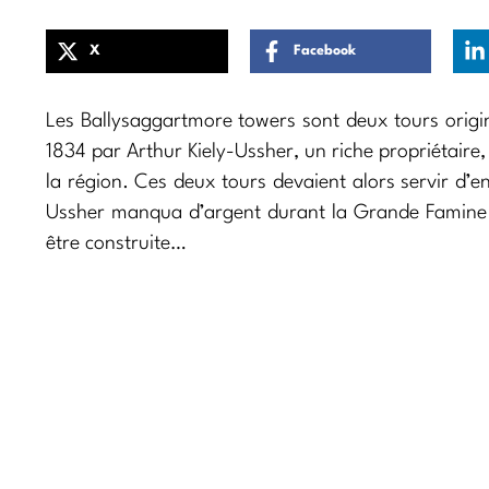
X
Facebook
Les Ballysaggartmore towers sont deux tours origin
1834 par Arthur Kiely-Ussher, un riche propriétaire
la région. Ces deux tours devaient alors servir d’e
Ussher manqua d’argent durant la Grande Famine ir
être construite…