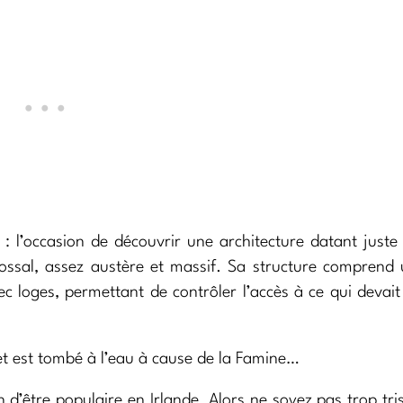
 : l’occasion de découvrir une architecture datant juste
ossal, assez austère et massif. Sa structure comprend 
 loges, permettant de contrôler l’accès à ce qui devait
et est tombé à l’eau à cause de la Famine…
in d’être populaire en Irlande. Alors ne soyez pas trop tri