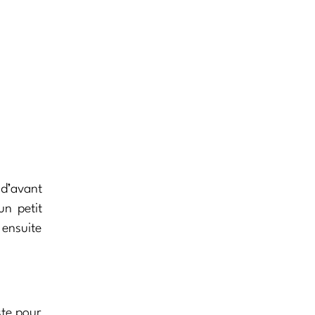
 d’avant
un petit
 ensuite
ste pour