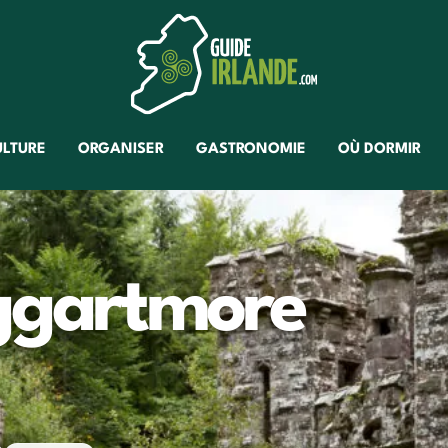
ULTURE
ORGANISER
GASTRONOMIE
OÙ DORMIR
aggartmore