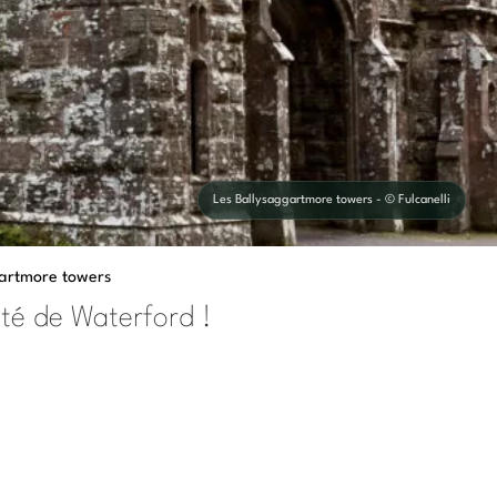
Les Ballysaggartmore towers - © Fulcanelli
gartmore towers
mté de Waterford !