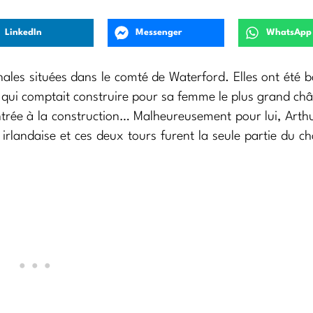
LinkedIn
Messenger
WhatsApp
ales situées dans le comté de Waterford. Elles ont été b
, qui comptait construire pour sa femme le plus grand ch
ntrée à la construction… Malheureusement pour lui, Arthu
landaise et ces deux tours furent la seule partie du c