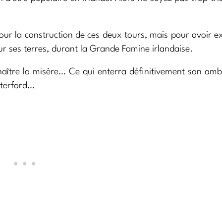
pour la construction de ces deux tours, mais pour avoir e
sur ses terres, durant la Grande Famine irlandaise.
onnaître la misère… Ce qui enterra définitivement son amb
aterford…