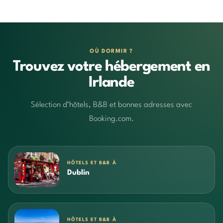
OÙ DORMIR ?
Trouvez votre hébergement en
Irlande
Sélection d’hôtels, B&B et bonnes adresses avec
Booking.com.
HÔTELS ET B&B À
Dublin
HÔTELS ET B&B À