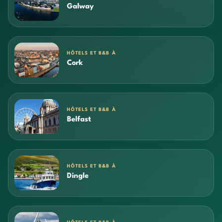
Galway
HÔTELS ET B&B À
Cork
HÔTELS ET B&B À
Belfast
HÔTELS ET B&B À
Dingle