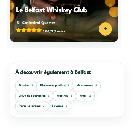
Le Belfast Whiskey Club
Cathedral Quarter
+
5,00/5
(1 votes)
À découvrir également à Belfast
Musées
Bâtiments publics
Monuments
7
6
4
Lieux de spectacles
Marchés
Murs
3
2
2
Parcs et jardins
Squares
2
2