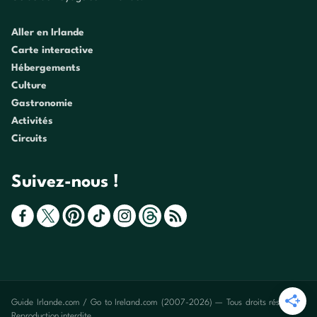
Aller en Irlande
Carte interactive
Hébergements
Culture
Gastronomie
Activités
Circuits
Suivez-nous !
Guide Irlande.com / Go to Ireland.com (2007-2026) — Tous droits réservés -
Reproduction interdite