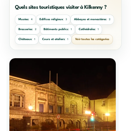
Quels sites touristiques visiter à Kilkenny ?
Musées
Edifices religieux
Abbayes et monastères
4
3
2
Brasseries
Bâtiments publics
Cathédrales
2
1
1
Châteaux
Cours et ateliers
Voir toutes les catégories
1
1