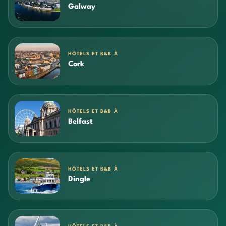
Galway
HÔTELS ET B&B À
Cork
HÔTELS ET B&B À
Belfast
HÔTELS ET B&B À
Dingle