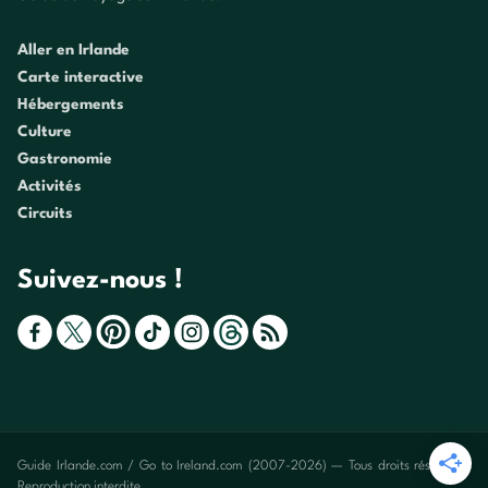
Aller en Irlande
Carte interactive
Hébergements
Culture
Gastronomie
Activités
Circuits
Suivez-nous !
Guide Irlande.com / Go to Ireland.com (2007-2026) — Tous droits réservés -
Reproduction interdite