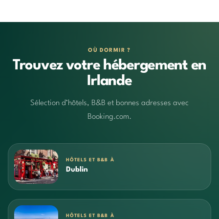
OÙ DORMIR ?
Trouvez votre hébergement en
Irlande
Sélection d’hôtels, B&B et bonnes adresses avec
Booking.com.
HÔTELS ET B&B À
Dublin
HÔTELS ET B&B À