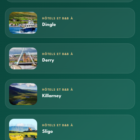
HÔTELS ET B&B À
Dingle
HÔTELS ET B&B À
Derry
HÔTELS ET B&B À
Killarney
HÔTELS ET B&B À
Sligo