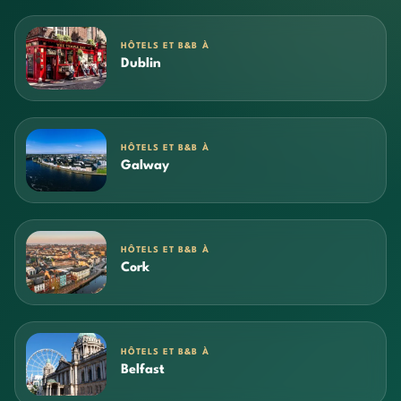
HÔTELS ET B&B À
Dublin
HÔTELS ET B&B À
Galway
HÔTELS ET B&B À
Cork
HÔTELS ET B&B À
Belfast