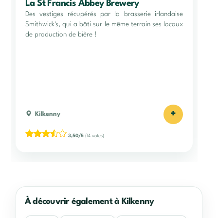
La St Francis Abbey Brewery
Des vestiges récupérés par la brasserie irlandaise
Smithwick's, qui a bâti sur le même terrain ses locaux
de production de bière !
+
Kilkenny
3,50/5
(14 votes)
À découvrir également à Kilkenny