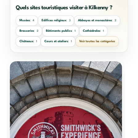
Quels sites touristiques visiter à Kilkenny ?
Musées
Edifices religieux
Abbayes et monastères
4
3
2
Brasseries
Bâtiments publics
Cathédrales
2
1
1
Châteaux
Cours et ateliers
Voir toutes les catégories
1
1