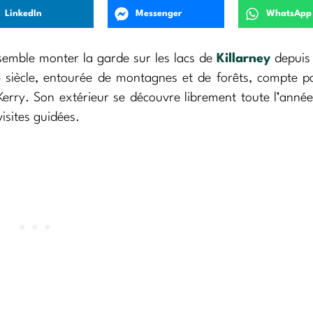
LinkedIn
Messenger
WhatsApp
emble monter la garde sur les lacs de
Killarney
depuis 
 siècle, entourée de montagnes et de forêts, compte p
rry. Son extérieur se découvre librement toute l’année
isites guidées.