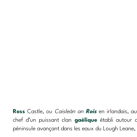
Ross
Castle, ou
Caisleán an
Rois
en irlandais, a
chef d’un puissant clan
gaélique
établi autour 
péninsule avançant dans les eaux du Lough Leane, l