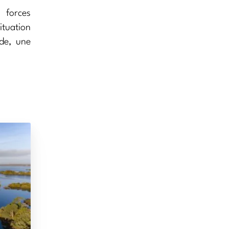
 forces
ituation
de, une