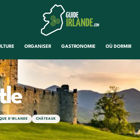
ULTURE
ORGANISER
GASTRONOMIE
OÙ DORMIR
tle
QUE D'IRLANDE
CHÂTEAUX