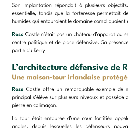
Son implantation répondait à plusieurs objectifs
essentielle, tandis que la forteresse permettait d
humides qui entouraient le domaine compliquaient
Ross
Castle n’était pas un château d’apparat au sen
centre politique et de place défensive. Sa présenc
partie du Kerry.
L’architecture défensive de 
Une maison-tour irlandaise protégée
Ross
Castle offre un remarquable exemple de 
principal s’élève sur plusieurs niveaux et possède 
pierre en colimaçon.
La tour était entourée d’une cour fortifiée appe
angles, depuis lesquelles les défenseurs pouvai