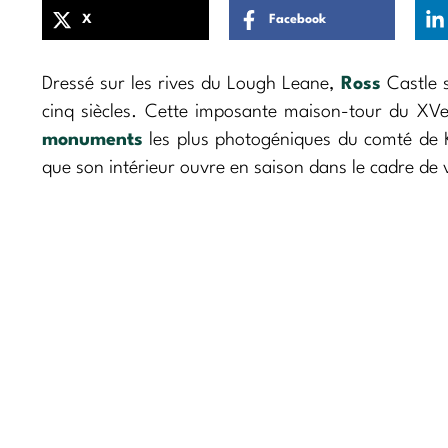
X
Facebook
Dressé sur les rives du Lough Leane,
Ross
Castle s
cinq siècles. Cette imposante maison-tour du XVe
monuments
les plus photogéniques du comté de Ke
que son intérieur ouvre en saison dans le cadre de v