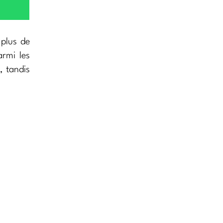
plus de
armi les
, tandis