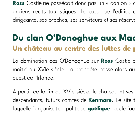
Ross
Castle ne possédait donc pas un « donjon » d
anciens récits touristiques. Le cœur de l’édifice
dirigeante, ses proches, ses serviteurs et ses réserv
Du clan O’Donoghue aux Ma
Un château au centre des luttes de 
La domination des O’Donoghue sur
Ross
Castle p
moitié du XVIe siècle. La propriété passe alors 
ouest de l’Irlande.
À partir de la fin du XVIe siècle, le château et se
descendants, futurs comtes de
Kenmare
. Le site
laquelle l’organisation politique
gaélique
recule fac