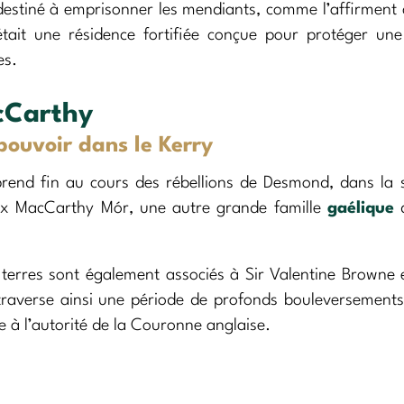
estiné à emprisonner les mendiants, comme l’affirment 
 était une résidence fortifiée conçue pour protéger une
es.
cCarthy
pouvoir dans le Kerry
rend fin au cours des rébellions de Desmond, dans la 
aux MacCarthy Mór, une autre grande famille
gaélique
d
s terres sont également associés à Sir Valentine Browne 
 traverse ainsi une période de profonds bouleversement
e à l’autorité de la Couronne anglaise.