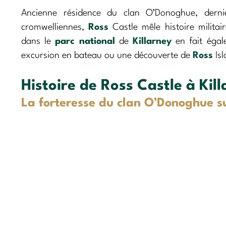
Ancienne résidence du clan O’Donoghue, dern
cromwelliennes,
Ross
Castle mêle histoire militai
dans le
parc national
de
Killarney
en fait égal
excursion en bateau ou une découverte de
Ross
Isl
Histoire de Ross Castle à Kil
La forteresse du clan O’Donoghue s