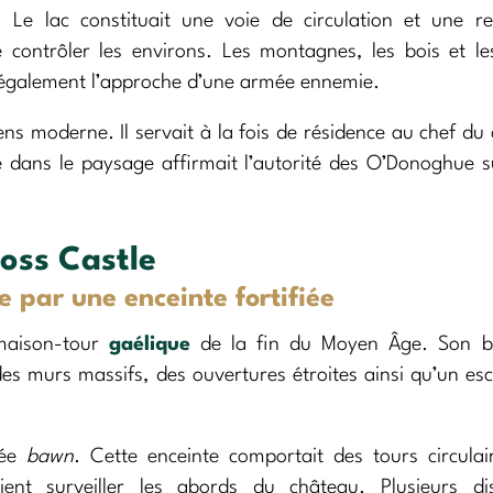
. Le lac constituait une voie de circulation et une r
e contrôler les environs. Les montagnes, les bois et le
 également l’approche d’une armée ennemie.
s moderne. Il servait à la fois de résidence au chef du 
e dans le paysage affirmait l’autorité des O’Donoghue s
Ross Castle
 par une enceinte fortifiée
maison-tour
gaélique
de la fin du Moyen Âge. Son b
des murs massifs, des ouvertures étroites ainsi qu’un esc
lée
bawn
. Cette enceinte comportait des tours circula
ent surveiller les abords du château. Plusieurs disp