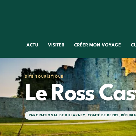
ACTU
VISITER
CRÉER MON VOYAGE
C
SITE TOURISTIQUE
Le Ross Cas
PARC NATIONAL DE KILLARNEY
,
COMTÉ DE KERRY
,
RÉPUBLI