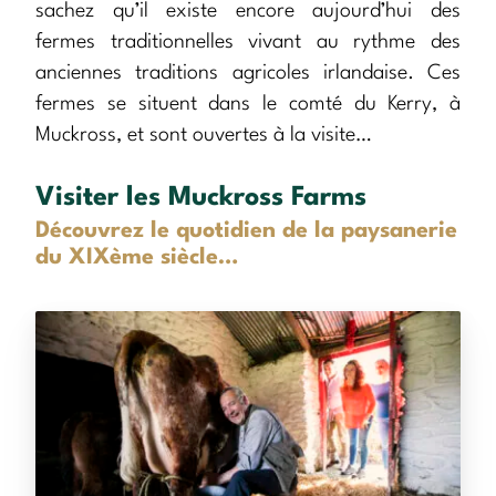
sachez qu’il existe encore aujourd’hui des
fermes traditionnelles vivant au rythme des
anciennes traditions agricoles irlandaise. Ces
fermes se situent dans le comté du Kerry, à
Muckross, et sont ouvertes à la visite…
Visiter les Muckross Farms
Découvrez le quotidien de la paysanerie
du XIXème siècle…