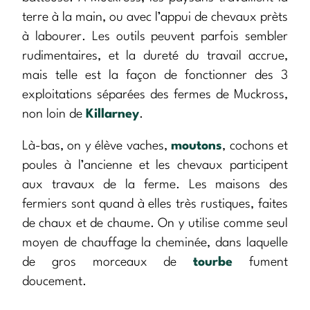
terre à la main, ou avec l’appui de chevaux prèts
à labourer. Les outils peuvent parfois sembler
rudimentaires, et la dureté du travail accrue,
mais telle est la façon de fonctionner des 3
exploitations séparées des fermes de Muckross,
non loin de
Killarney
.
Là-bas, on y élève vaches,
moutons
, cochons et
poules à l’ancienne et les chevaux participent
aux travaux de la ferme. Les maisons des
fermiers sont quand à elles très rustiques, faites
de chaux et de chaume. On y utilise comme seul
moyen de chauffage la cheminée, dans laquelle
de gros morceaux de
tourbe
fument
doucement.