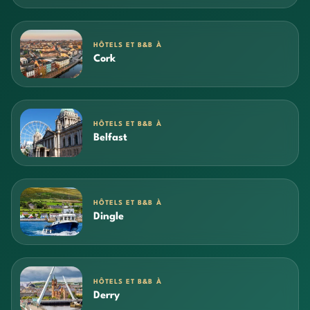
HÔTELS ET B&B À
Cork
HÔTELS ET B&B À
Belfast
HÔTELS ET B&B À
Dingle
HÔTELS ET B&B À
Derry