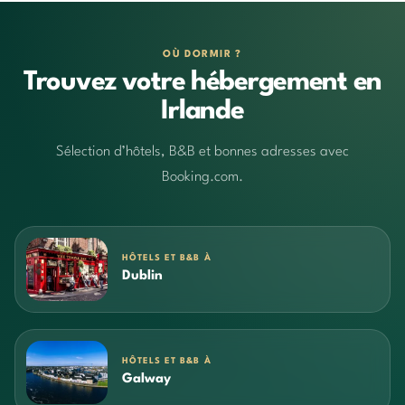
OÙ DORMIR ?
Trouvez votre hébergement en
Irlande
Sélection d’hôtels, B&B et bonnes adresses avec
Booking.com.
HÔTELS ET B&B À
Dublin
HÔTELS ET B&B À
Galway