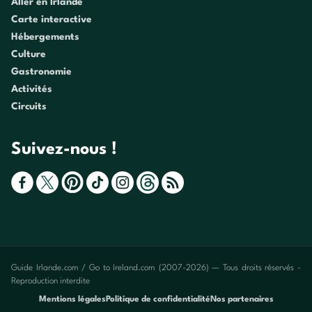
Aller en Irlande
Carte interactive
Hébergements
Culture
Gastronomie
Activités
Circuits
Suivez-nous !
Guide Irlande.com / Go to Ireland.com (2007-2026) — Tous droits réservés -
Reproduction interdite
Mentions légales
Politique de confidentialité
Nos partenaires