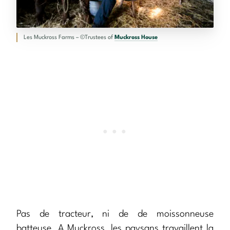
Les Muckross Farms – ©Trustees of
Muckross House
Pas de tracteur, ni de de moissonneuse
batteuse. A Muckross, les paysans travaillent la