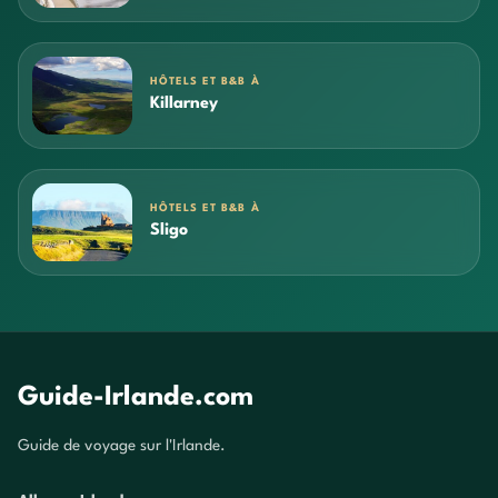
HÔTELS ET B&B À
Killarney
HÔTELS ET B&B À
Sligo
Guide-Irlande.com
Guide de voyage sur l'Irlande.