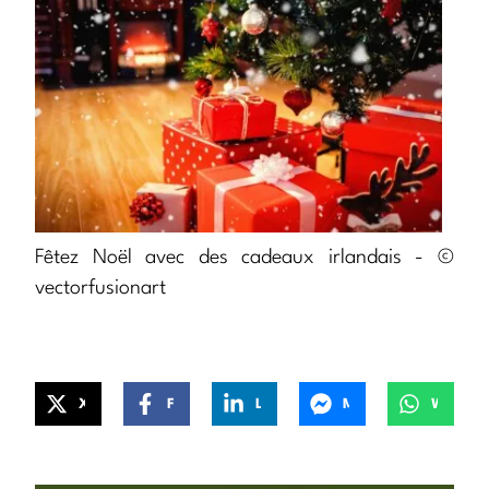
Fêtez Noël avec des cadeaux irlandais - ©
vectorfusionart
X
Facebook
LinkedIn
Messenger
WhatsApp