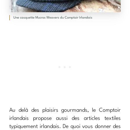
Une casquette Mucros Weavers du Comptoir Irlandais
Au delà des plaisirs gourmands, le Comptoir
irlandais propose aussi des articles textiles
typiquement irlandais. De quoi vous donner des