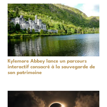
Kylemore Abbey lance un parcours
interactif consacré à la sauvegarde de
son patrimoine