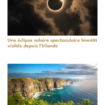
Une éclipse solaire spectaculaire bientôt
visible depuis l’Irlande