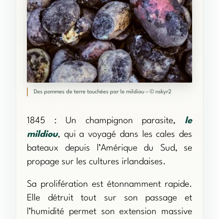
Des pommes de terre touchées par le mildiou – © nskyr2
1845 : Un champignon parasite,
le
mildiou
, qui a voyagé dans les cales des
bateaux depuis l’Amérique du Sud, se
propage sur les cultures irlandaises.
Sa prolifération est étonnamment rapide.
Elle détruit tout sur son passage et
l’humidité permet son extension massive