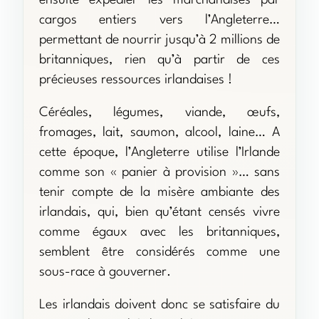
ensuite expédier les marchandises par
cargos entiers vers l’Angleterre…
permettant de nourrir jusqu’à 2 millions de
britanniques, rien qu’à partir de ces
précieuses ressources irlandaises !
Céréales, légumes, viande, œufs,
fromages, lait, saumon, alcool, laine… A
cette époque, l’Angleterre utilise l’Irlande
comme son « panier à provision »… sans
tenir compte de la misère ambiante des
irlandais, qui, bien qu’étant censés vivre
comme égaux avec les britanniques,
semblent être considérés comme une
sous-race à gouverner.
Les irlandais doivent donc se satisfaire du