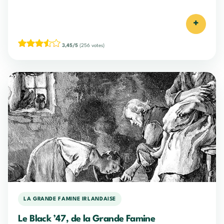
+
3,45/5
(256 votes)
LA GRANDE FAMINE IRLANDAISE
Le Black ’47, de la Grande Famine