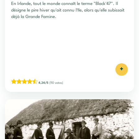
En Irlande, tout le monde connaît le terme "Black'47". Il
désigne le pire hiver qu'ait connu l'île, alors qu'elle subissait
déjà la Grande Famine.
+
4,34/5
(110 votes)