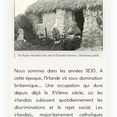
Un foyer irlandais lors de la Grande Famine – Domaine public
Nous sommes dans les années 1830. A
cette époque, l’Irlande vit sous domination
britannique… Une occupation qui dure
depuis déjà le XVIème siècle, où les
irlandais subissent quotidiennement les
discriminations et le rejet social. Les
irlandais, majoritairement catholiques