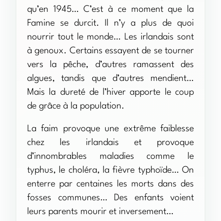
qu’en 1945… C’est à ce moment que la
Famine se durcit. Il n’y a plus de quoi
nourrir tout le monde… Les irlandais sont
à genoux. Certains essayent de se tourner
vers la pêche, d’autres ramassent des
algues, tandis que d’autres mendient…
Mais la dureté de l’hiver apporte le coup
de grâce à la population.
La faim provoque une extrême faiblesse
chez les irlandais et provoque
d’innombrables maladies comme le
typhus, le choléra, la fièvre typhoïde… On
enterre par centaines les morts dans des
fosses communes… Des enfants voient
leurs parents mourir et inversement…