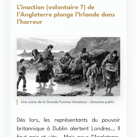
L’inaction (volontaire ?) de
l’Angleterre plonge l’Irlande dans
l’horreur
Une scène de la Grande Famine irlandaise – Domaine public
Dès lors, les représentants du pouvoir
britannique à Dublin alertent Londres… Il