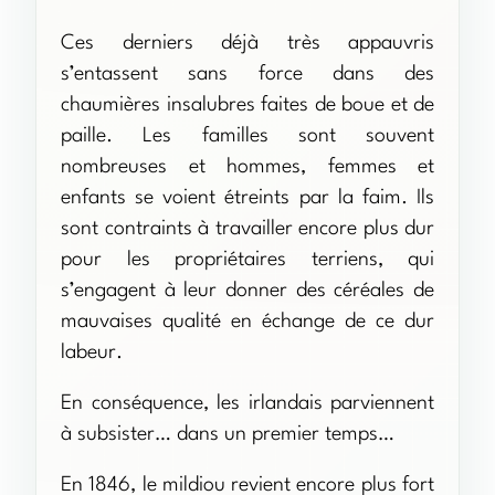
Ces derniers déjà très appauvris
s’entassent sans force dans des
chaumières insalubres faites de boue et de
paille. Les familles sont souvent
nombreuses et hommes, femmes et
enfants se voient étreints par la faim. Ils
sont contraints à travailler encore plus dur
pour les propriétaires terriens, qui
s’engagent à leur donner des céréales de
mauvaises qualité en échange de ce dur
labeur.
En conséquence, les irlandais parviennent
à subsister… dans un premier temps…
En 1846, le mildiou revient encore plus fort