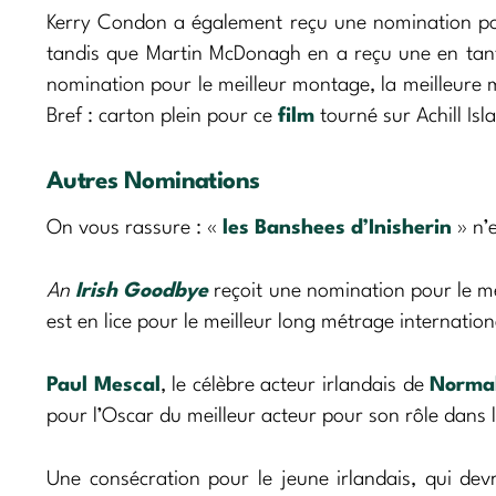
Kerry Condon a également reçu une nomination pou
tandis que Martin McDonagh en a reçu une en tan
nomination pour le meilleur montage, la meilleure mu
Bref : carton plein pour ce
film
tourné sur Achill Isla
Autres Nominations
On vous rassure : «
les Banshees d’Inisherin
» n’e
An
Irish Goodbye
reçoit une nomination pour le mei
est en lice pour le meilleur long métrage internation
Paul Mescal
, le célèbre acteur irlandais de
Normal
pour l’Oscar du meilleur acteur pour son rôle dans 
Une consécration pour le jeune irlandais, qui de