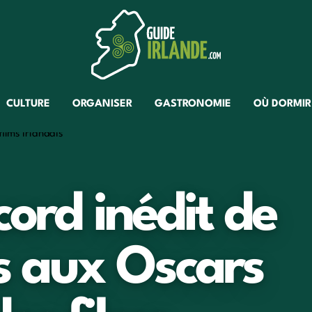
CULTURE
ORGANISER
GASTRONOMIE
OÙ DORMIR
ord inédit de
s aux Oscars