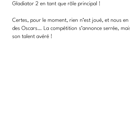
Gladiator 2 en tant que rôle principal !
Certes, pour le moment, rien n’est joué, et nous e
des Oscars… La compétition s’annonce serrée, mais
son talent avéré !