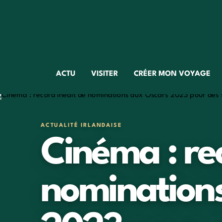
ACTU
VISITER
CRÉER MON VOYAGE
ACTUALITÉ IRLANDAISE
Cinéma : rec
nomination