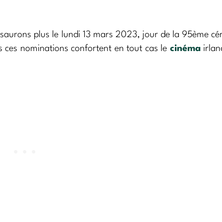
n saurons plus le lundi 13 mars 2023, jour de la 95ème c
 ces nominations confortent en tout cas le
cinéma
irlan