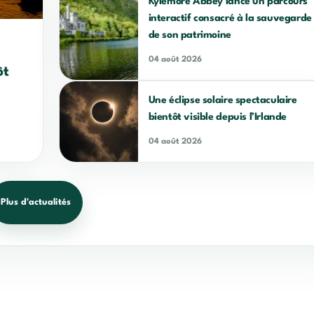
Kylemore Abbey lance un parcours
interactif consacré à la sauvegarde
de son patrimoine
04 août 2026
ôt
Une éclipse solaire spectaculaire
bientôt visible depuis l’Irlande
04 août 2026
Plus d'actualités