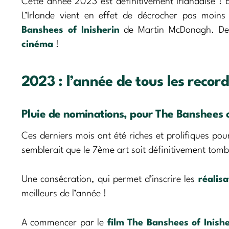
Cette année 2023 est définitivement irlandaise ! E
L’Irlande vient en effet de décrocher pas moi
Banshees of Inisherin
de Martin McDonagh. De q
cinéma
!
2023 : l’année de tous les recor
Pluie de nominations, pour The Banshees o
Ces derniers mois ont été riches et prolifiques pou
semblerait que le 7ème art soit définitivement tom
Une consécration, qui permet d’inscrire les
réalis
meilleurs de l’année !
A commencer par le
film
The Banshees of Inishe