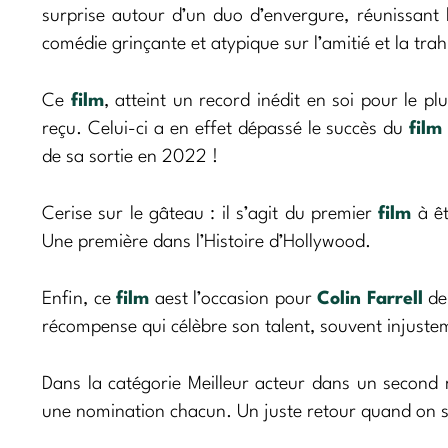
surprise autour d’un duo d’envergure, réunissan
comédie grinçante et atypique sur l’amitié et la trah
Ce
film
, atteint un record inédit en soi pour le
reçu. Celui-ci a en effet dépassé le succès du
film
de sa sortie en 2022 !
Cerise sur le gâteau : il s’agit du premier
film
à êt
Une première dans l’Histoire d’Hollywood.
Enfin, ce
film
aest l’occasion pour
Colin Farrell
de
récompense qui célèbre son talent, souvent injustem
Dans la catégorie Meilleur acteur dans un second 
une nomination chacun. Un juste retour quand on s