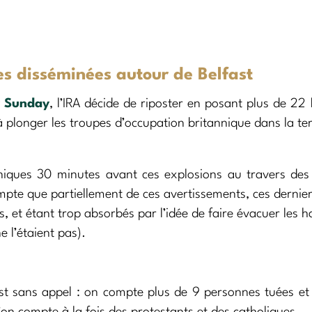
es disséminées autour de Belfast
y Sunday
, l’IRA décide de riposter en posant plus de 2
 à plonger les troupes d’occupation britannique dans la ter
nniques 30 minutes avant ces explosions au travers de
ompte que partiellement de ces avertissements, ces dernie
, et étant trop absorbés par l’idée de faire évacuer les h
e l’étaient pas).
est sans appel : on compte plus de 9 personnes tuées et
l’on compte à la fois des protestants et des catholiques.