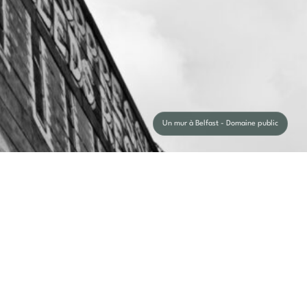
Un mur à Belfast - Domaine public