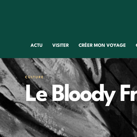
ACTU
VISITER
CRÉER MON VOYAGE
CULTURE
Le Bloody F