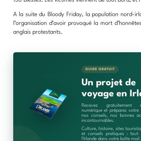
A la suite du Bloody Friday, la population nord-irl
l’organisation d’avoir provoqué la mort d’honnêtes 
anglais protestants.
GUIDE GRATUIT
Un projet de
voyage en Irl
Recevez gratuitement 
numérique et préparez votre 
nos conseils, nos bonnes ad
incontournables.
Culture, histoire, sites touristi
et conseils pratiques : tout 
l'Irlande dans votre boîte mail.