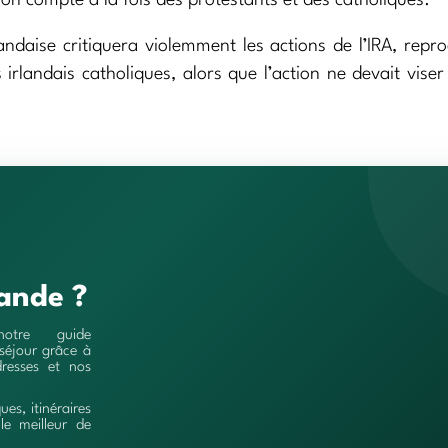
andaise critiquera violemment les actions de l’IRA, repr
irlandais catholiques, alors que l’action ne devait viser
ande ?
notre guide
séjour grâce à
resses et nos
ques, itinéraires
le meilleur de