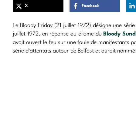
X
Facebook
Le Bloody Friday (21 juillet 1972) désigne une série
juillet 1972, en réponse au drame du
Bloody Sun
avait ouvert le feu sur une foule de manifestants p
série d’attentats autour de Belfast et aurait nommé 