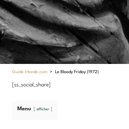
Guide Irlande.com
>
Le Bloody Friday (1972)
[ss_social_share]
Menu
afficher