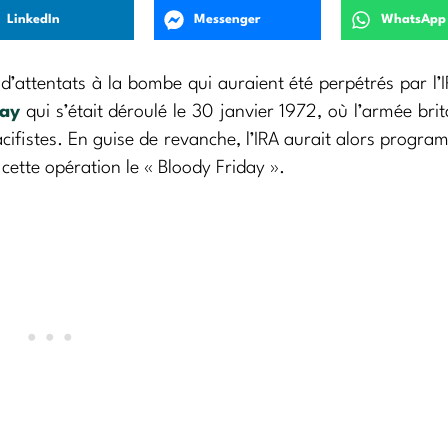
LinkedIn
Messenger
WhatsApp
 d’attentats à la bombe qui auraient été perpétrés par l’I
day
qui s’était déroulé le 30 janvier 1972, où l’armée bri
acifistes. En guise de revanche, l’IRA aurait alors progr
cette opération le « Bloody Friday ».