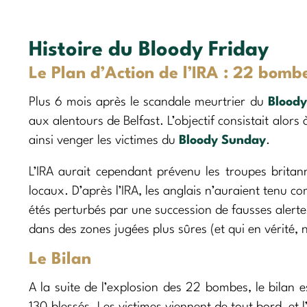
Histoire du Bloody Friday
Le Plan d’Action de l’IRA : 22 bomb
Plus 6 mois après le scandale meurtrier du
Blood
aux alentours de Belfast. L’objectif consistait alors
ainsi venger les victimes du
Bloody Sunday
.
L’IRA aurait cependant prévenu les troupes brita
locaux. D’après l’IRA, les anglais n’auraient tenu c
étés perturbés par une succession de fausses alertes
dans des zones jugées plus sûres (et qui en vérité, n
Le Bilan
A la suite de l’explosion des 22 bombes, le bilan 
130 blessés. Les victimes viennent de tout bord, et 