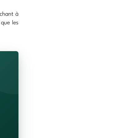
ochant à
 que les