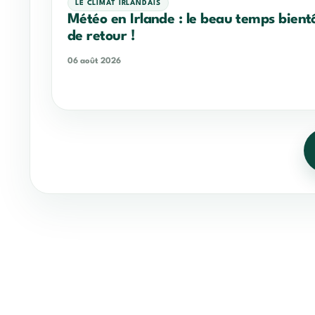
LE CLIMAT IRLANDAIS
Météo en Irlande : le beau temps bient
de retour !
06 août 2026