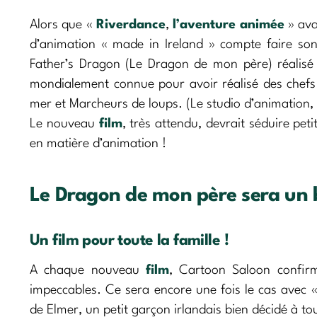
Alors que «
Riverdance
,
l’aventure animée
» ava
d’animation « made in Ireland » compte faire son
Father’s Dragon (Le Dragon de mon père) réalisé
mondialement connue pour avoir réalisé des che
mer et Marcheurs de loups. (Le studio d’animation
Le nouveau
film
, très attendu, devrait séduire pet
en matière d’animation !
Le Dragon de mon père sera un 
Un film pour toute la famille !
A chaque nouveau
film
, Cartoon Saloon confirm
impeccables. Ce sera encore une fois le cas avec 
de Elmer, un petit garçon irlandais bien décidé à t