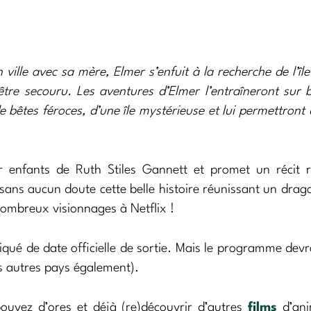
lle avec sa mère, Elmer s’enfuit à la recherche de l’île
être secouru. Les aventures d’Elmer l’entraîneront sur 
e bêtes féroces, d’une île mystérieuse et lui permettront 
our enfants de Ruth Stiles Gannett et promet un récit 
sans aucun doute cette belle histoire réunissant un drag
nombreux visionnages à Netflix !
ué de date officielle de sortie. Mais le programme devra
es autres pays également).
pouvez d’ores et déjà (re)découvrir d’autres
films
d’ani