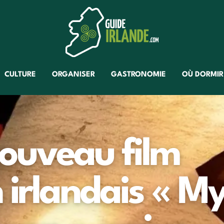
CULTURE
ORGANISER
GASTRONOMIE
OÙ DORMIR
 nouveau film
 irlandais « M