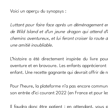
Voici un aperçu du synopsys :
Luttant pour faire face après un déménagement en vi
de Wild Island et d’un jeune dragon qui attend d’
chemins aventureux, et lui feront croiser la route d
une amitié inoubliable.
L’histoire a été directement inspirée du livre p
aventure et en bravoure. Les enfants apprécieront 
enfant. Une recette gagnante qui devrait offrir de 
Pour l’heure, la plateforme n’a pas encore communiq
son entrée d’ici courant 2022 (en France et pour l
Il faudra donc être patient : en attendant, vous 