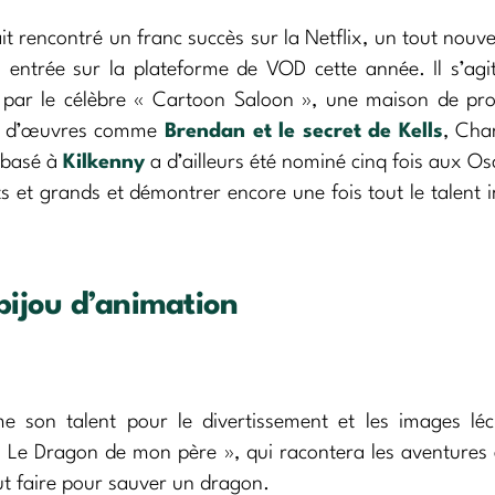
it rencontré un franc succès sur la Netflix, un tout nou
 entrée sur la plateforme de VOD cette année. Il s’ag
 par le célèbre « Cartoon Saloon », une maison de pro
fs d’œuvres comme
Brendan et le secret de Kells
, Cha
, basé à
Kilkenny
a d’ailleurs été nominé cinq fois aux Os
its et grands et démontrer encore une fois tout le talent i
bijou d’animation
e son talent pour le divertissement et les images léc
« Le Dragon de mon père », qui racontera les aventures
out faire pour sauver un dragon.