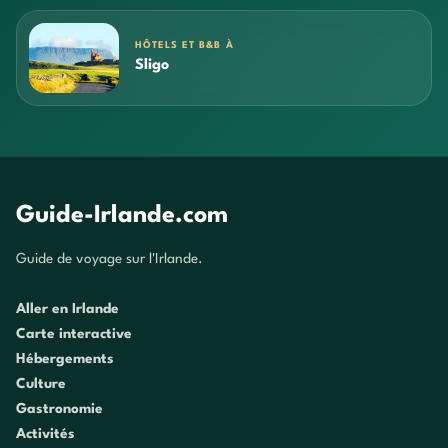
HÔTELS ET B&B À
Sligo
Guide-Irlande.com
Guide de voyage sur l'Irlande.
Aller en Irlande
Carte interactive
Hébergements
Culture
Gastronomie
Activités