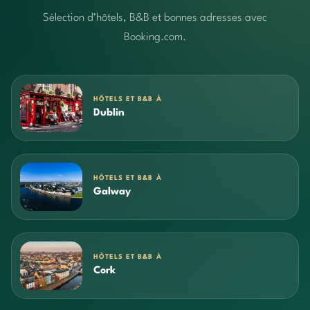
Sélection d’hôtels, B&B et bonnes adresses avec
Booking.com.
HÔTELS ET B&B À
Dublin
HÔTELS ET B&B À
Galway
HÔTELS ET B&B À
Cork