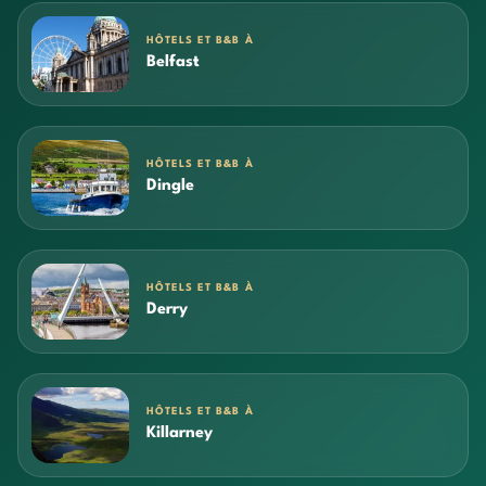
HÔTELS ET B&B À
Belfast
HÔTELS ET B&B À
Dingle
HÔTELS ET B&B À
Derry
HÔTELS ET B&B À
Killarney