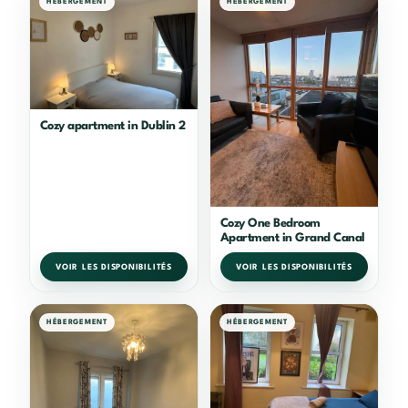
HÉBERGEMENT
HÉBERGEMENT
Cozy apartment in Dublin 2
Cozy One Bedroom
Apartment in Grand Canal
VOIR LES DISPONIBILITÉS
VOIR LES DISPONIBILITÉS
HÉBERGEMENT
HÉBERGEMENT