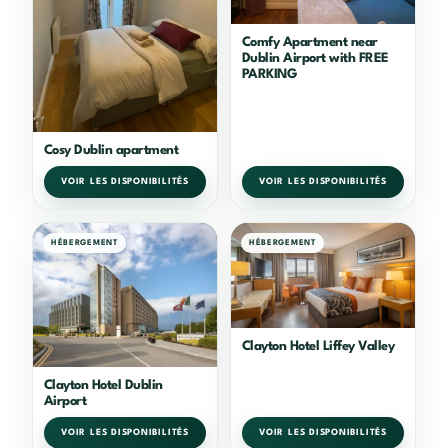
Comfy Apartment near
Dublin Airport with FREE
PARKING
Cosy Dublin apartment
VOIR LES DISPONIBILITÉS
VOIR LES DISPONIBILITÉS
HÉBERGEMENT
HÉBERGEMENT
Clayton Hotel Liffey Valley
Clayton Hotel Dublin
Airport
VOIR LES DISPONIBILITÉS
VOIR LES DISPONIBILITÉS