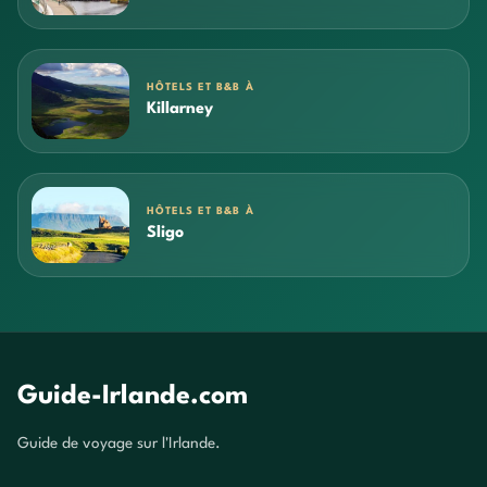
HÔTELS ET B&B À
Killarney
HÔTELS ET B&B À
Sligo
Guide-Irlande.com
Guide de voyage sur l'Irlande.