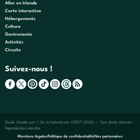
Aller en Irlande
Carte interactive
Hébergements
Culture
Gastronomie
Activités
Circuits
Suivez-nous !
Guide Irlande.com / Go to Ireland.com (2007-2026) — Tous droits réservés -
Reproduction interdite
Mentions légales
Politique de confidentialité
Nos partenaires