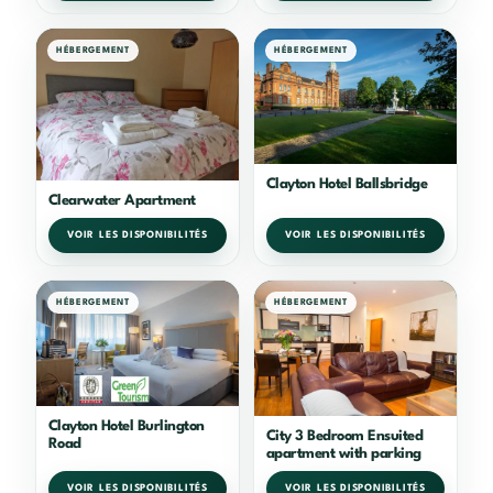
HÉBERGEMENT
HÉBERGEMENT
Clayton Hotel Ballsbridge
Clearwater Apartment
VOIR LES DISPONIBILITÉS
VOIR LES DISPONIBILITÉS
HÉBERGEMENT
HÉBERGEMENT
Clayton Hotel Burlington
City 3 Bedroom Ensuited
Road
apartment with parking
VOIR LES DISPONIBILITÉS
VOIR LES DISPONIBILITÉS