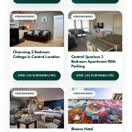
HÉBERGEMENT
HÉBERGEMENT
Charming 2 Bedroom
Central Spacious 3
Cottage in Central Location
Bedroom Apartment With
Parking
VOIR LES DISPONIBILITÉS
VOIR LES DISPONIBILITÉS
HÉBERGEMENT
HÉBERGEMENT
Blooms Hotel