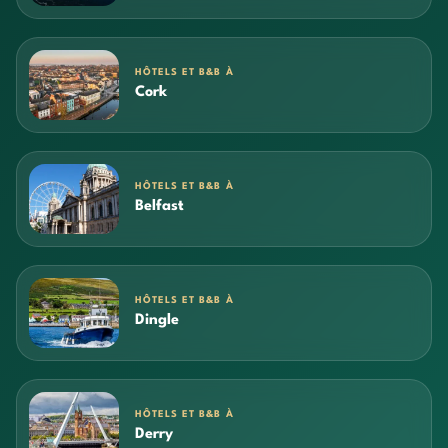
HÔTELS ET B&B À
Cork
HÔTELS ET B&B À
Belfast
HÔTELS ET B&B À
Dingle
HÔTELS ET B&B À
Derry