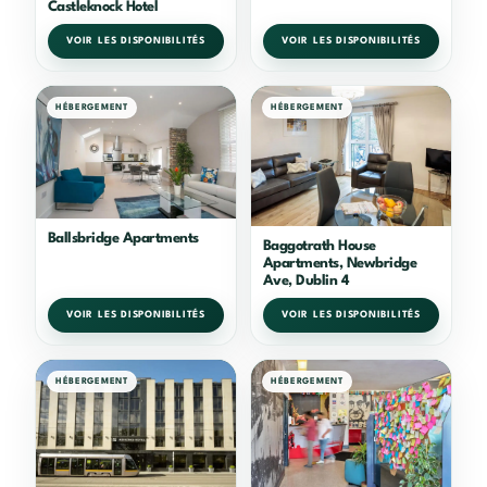
Castleknock Hotel
VOIR LES DISPONIBILITÉS
VOIR LES DISPONIBILITÉS
HÉBERGEMENT
HÉBERGEMENT
Ballsbridge Apartments
Baggotrath House
Apartments, Newbridge
Ave, Dublin 4
VOIR LES DISPONIBILITÉS
VOIR LES DISPONIBILITÉS
HÉBERGEMENT
HÉBERGEMENT