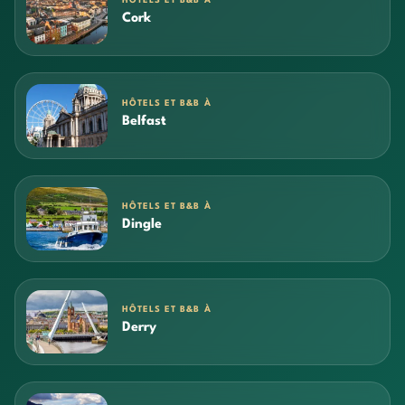
HÔTELS ET B&B À
Cork
HÔTELS ET B&B À
Belfast
HÔTELS ET B&B À
Dingle
HÔTELS ET B&B À
Derry