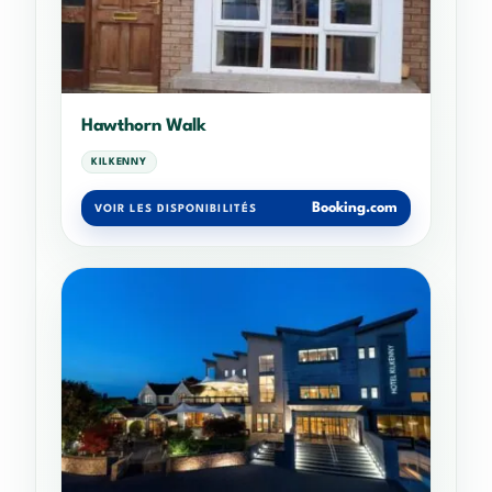
Hawthorn Walk
KILKENNY
Booking.com
VOIR LES DISPONIBILITÉS