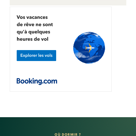
OÙ DORMIR ?