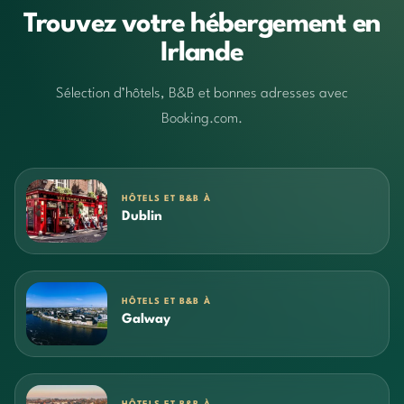
Trouvez votre hébergement en
Irlande
Sélection d’hôtels, B&B et bonnes adresses avec
Booking.com.
HÔTELS ET B&B À
Dublin
HÔTELS ET B&B À
Galway