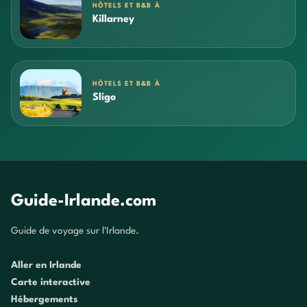
HÔTELS ET B&B À
Killarney
HÔTELS ET B&B À
Sligo
Guide-Irlande.com
Guide de voyage sur l'Irlande.
Aller en Irlande
Carte interactive
Hébergements