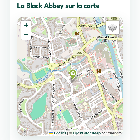
La Black Abbey sur la carte
+
−
Leaflet
|
©
OpenStreetMap
contributors