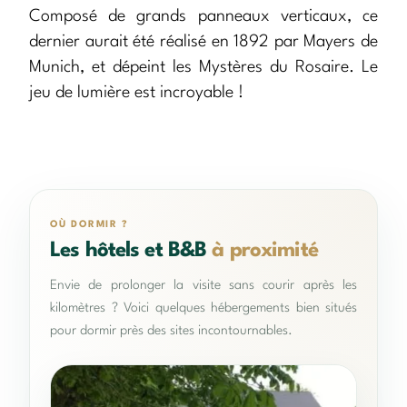
Composé de grands panneaux verticaux, ce
dernier aurait été réalisé en 1892 par Mayers de
Munich, et ​​dépeint les Mystères du Rosaire. Le
jeu de lumière est incroyable !
OÙ DORMIR ?
Les hôtels et B&B
à proximité
Envie de prolonger la visite sans courir après les
kilomètres ? Voici quelques hébergements bien situés
pour dormir près des sites incontournables.