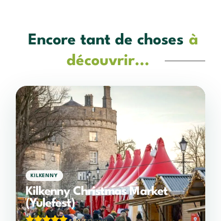
Encore tant de choses
à
découvrir...
KILKENNY
Kilkenny Christmas Market
(Yulefest)