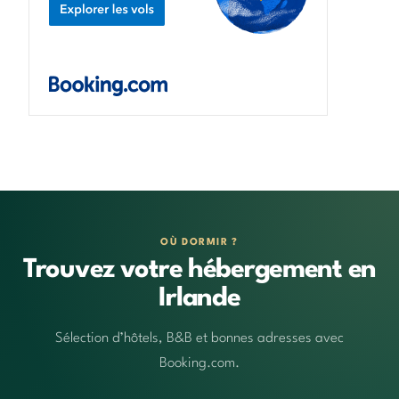
OÙ DORMIR ?
Trouvez votre hébergement en
Irlande
Sélection d’hôtels, B&B et bonnes adresses avec
Booking.com.