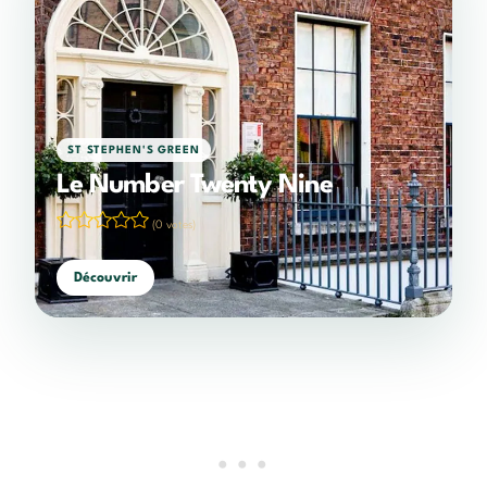
ST STEPHEN'S GREEN
Le Number Twenty Nine
(0 votes)
Découvrir