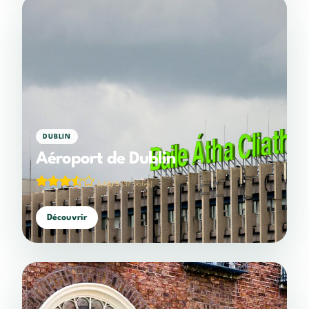
DUBLIN
Aéroport de Dublin
3,68/5
(37 votes)
Découvrir