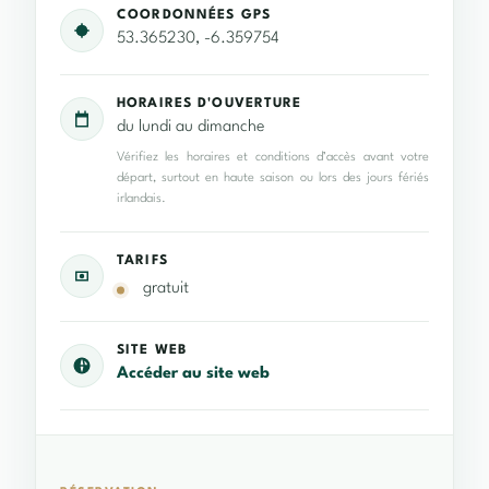
COORDONNÉES GPS
53.365230, -6.359754
HORAIRES D'OUVERTURE
du lundi au dimanche
Vérifiez les horaires et conditions d’accès avant votre
départ, surtout en haute saison ou lors des jours fériés
irlandais.
TARIFS
gratuit
SITE WEB
Accéder au site web