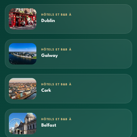
HÔTELS ET B&B À
Dublin
HÔTELS ET B&B À
Galway
HÔTELS ET B&B À
Cork
HÔTELS ET B&B À
Belfast