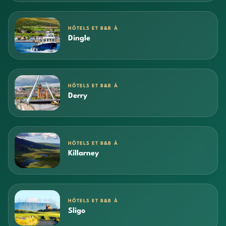
HÔTELS ET B&B À
Dingle
HÔTELS ET B&B À
Derry
HÔTELS ET B&B À
Killarney
HÔTELS ET B&B À
Sligo