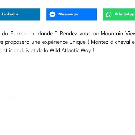
LinkedIn
Messenger
WhatsApp
on du Burren en Irlande ? Rendez-vous au Mountain Vie
ous proposera une expérience unique ! Montez à cheval e
est irlandais et de la Wild Atlantic Way !