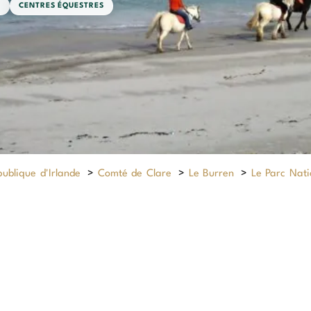
E
CENTRES ÉQUESTRES
ublique d'Irlande
>
Comté de Clare
>
Le Burren
>
Le Parc Nati