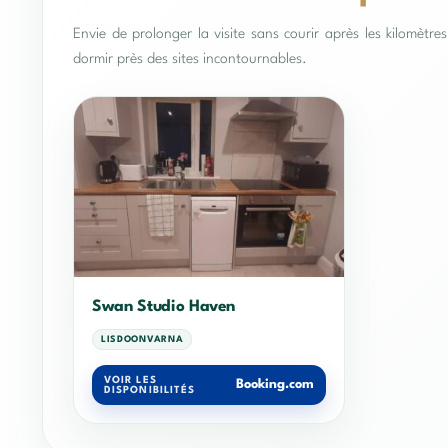
Envie de prolonger la visite sans courir après les kilomètr
dormir près des sites incontournables.
Swan Studio Haven
LISDOONVARNA
VOIR LES
Booking.com
DISPONIBILITÉS