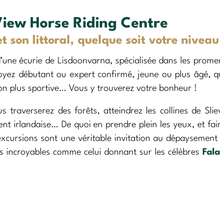
View Horse Riding Centre
t son littoral, quelque soit votre niveau
 d’une écurie de Lisdoonvarna, spécialisée dans les prom
soyez débutant ou expert confirmé, jeune ou plus âgé, 
on plus sportive… Vous y trouverez votre bonheur !
traverserez des forêts, atteindrez les collines de Slie
t irlandaise… De quoi en prendre plein les yeux, et fai
excursions sont une véritable invitation au dépaysement
 incroyables comme celui donnant sur les célèbres
Fala