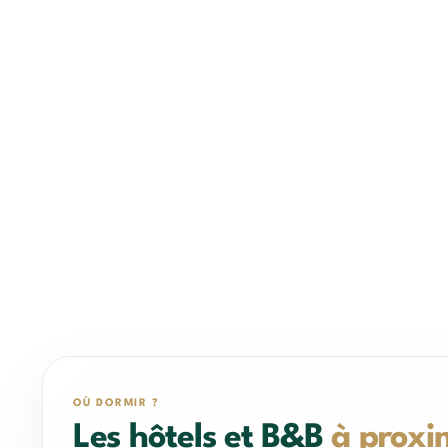
OÙ DORMIR ?
Les hôtels et B&B
à proxi