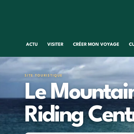
ACTU
VISITER
CRÉER MON VOYAGE
C
SITE TOURISTIQUE
Le Mountai
Riding Cent