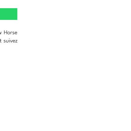
w Horse
t suivez