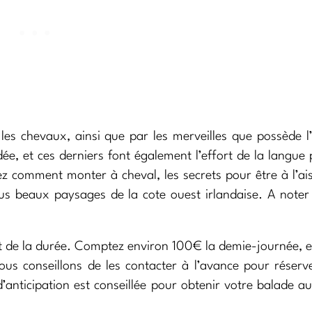
es chevaux, ainsi que par les merveilles que possède l’
ée, et ces derniers font également l’effort de la langue 
z comment monter à cheval, les secrets pour être à l’ais
plus beaux paysages de la cote ouest irlandaise. A noter
si et de la durée. Comptez environ 100€ la demie-journée,
s conseillons de les contacter à l’avance pour réserv
’anticipation est conseillée pour obtenir votre balade a